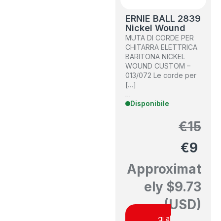
ERNIE BALL 2839
Nickel Wound
MUTA DI CORDE PER
CHITARRA ELETTRICA
BARITONA NICKEL
WOUND CUSTOM –
013/072 Le corde per
[…]
…
Disponibile
€
15
€
9
Approximat
ely
$
9.73
(USD)
Aggiungi al