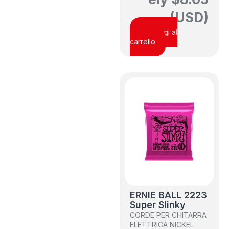
(USD)
Aggiungi al
carrello
ERNIE BALL 2223
Super Slinky
CORDE PER CHITARRA
ELETTRICA NICKEL