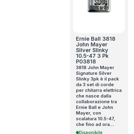
Ernie Ball 3818
John Mayer
Silver Slinky
10.5-47 3 Pk
P03818
3818 John Mayer
Signature Silver
Slinky 3pk è il pack
da 3 set di corde
per chitarra elettrica
che nasce dalla
collaborazione tra
Ernie Ball e John
Mayer, con
scalatura 10.5-47,
che fino ad ora…
Disponibile