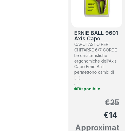
ERNIE BALL 9601
Axis Capo
CAPOTASTO PER
CHITARRE 6/7 CORDE
Le caratteristiche
ergonomiche dell’Axis
Capo Ernie Ball
permettono cambi di
[…]
…
Disponibile
€
25
€
14
Approximat