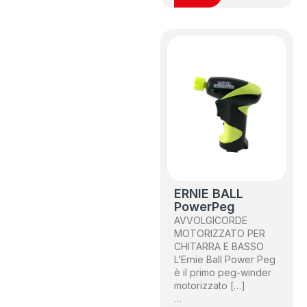
ERNIE BALL
PowerPeg
AVVOLGICORDE
MOTORIZZATO PER
CHITARRA E BASSO
L’Ernie Ball Power Peg
è il primo peg-winder
motorizzato […]
…