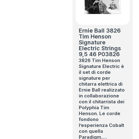
Ernie Ball 3826
Tim Henson
Signature
Electric Strings
9,5 46 P03826
3826 Tim Henson
Signature Electric è
il set di corde
signature per
chitarra elettrica di
Ernie Ball realizzato
in collaborazione
con il chitarrista dei
Polyphia Tim
Henson. Le corde
fondono
l’esperienza Cobalt
con quella
Paradigm,…