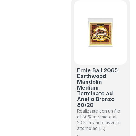
Ernie Ball 2065
Earthwood
Mandolin
Medium
Terminate ad
Anello Bronzo
80/20
Realizzate con un filo
all’80% in rame e al
20% in zinco, avvolto
attorno ad […]
…