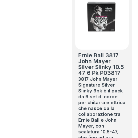
Ernie Ball 3817
John Mayer
Silver Slinky 10.5
47 6 Pk P03817
3817 John Mayer
Signature Silver
Slinky 6pk è il pack
da 6 set di corde
per chitarra elettrica
che nasce dalla
collaborazione tra
Ernie Ball e John
Mayer, con
scalatura 10.5-47,
che fino ad ora…