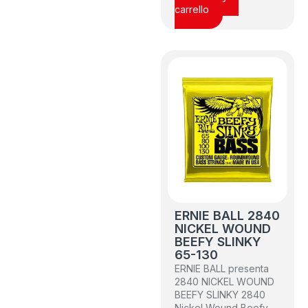
carrello
ERNIE BALL 2840
NICKEL WOUND
BEEFY SLINKY
65-130
ERNIE BALL presenta
2840 NICKEL WOUND
BEEFY SLINKY 2840
Nickel Wound Beefy