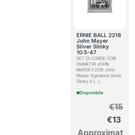
ERNIE BALL 2218
John Mayer
Silver Slinky
10.5-47
SET DI CORDE CON
DIAMETRI JOHN
MAYER Il 2218 John
Mayer Signature Silver
Slinky è […]
…
Disponibile
€
15
€
13
Approximat