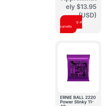
ely
$
13.95
(USD)
Aggiungi al
carrello
ERNIE BALL 2220
Power Slinky 11-