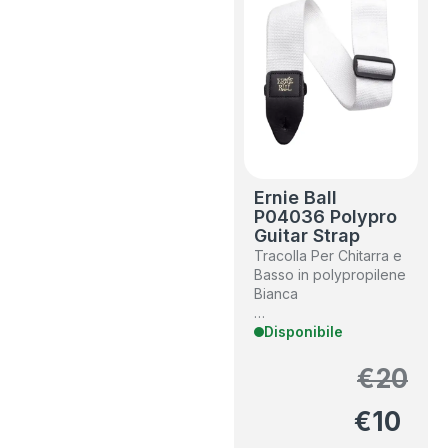
Ernie Ball
P04036 Polypro
Guitar Strap
Tracolla Per Chitarra e
Basso in polypropilene
Bianca
…
Disponibile
€
20
€
10