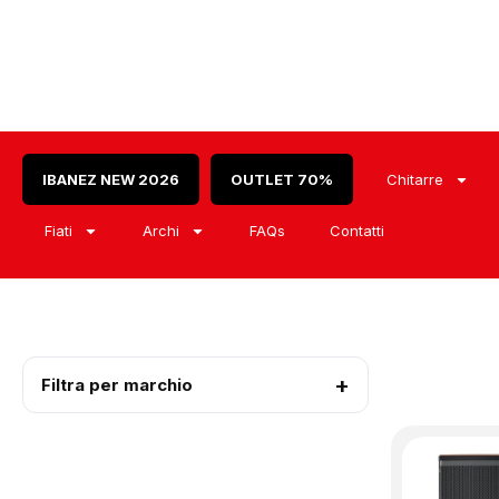
IBANEZ NEW 2026
OUTLET 70%
Chitarre
Fiati
Archi
FAQs
Contatti
Filtra per marchio