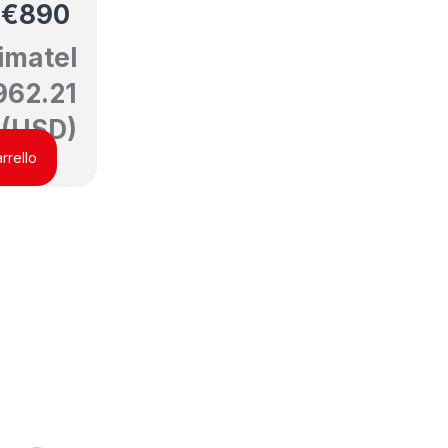
€
890
imatel
962.21
(USD)
rrello