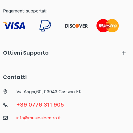
Casino: Un Mondo di Divertimento
Online
Pagamenti supportati:
Il mondo dei casinò online è in continua espansione, e uno dei
nomi che si sta facendo strada è Betaland Casino. Con una
vasta gamma di giochi e un’interfaccia user-friendly, questo
casinò si è guadagnato l’attenzione di molti appassionati di
gioco. Ma cosa rende Betaland così speciale nel competitivo
Ottieni Supporto
mercato italiano?
Offrendo una selezione impressionante di giochi da tavolo,
Contatti
slot e opzioni di scommesse sportive,
betaland casino
si
propone come una delle piattaforme più complete per chi
Via Arigni,60, 03043 Cassino FR
cerca un’esperienza di gioco varia e coinvolgente.
+39 0776 311 905
Caratteristica
Descrizione
info@musicalcentro.it
Interfaccia
Facile da navigare con un design moderno