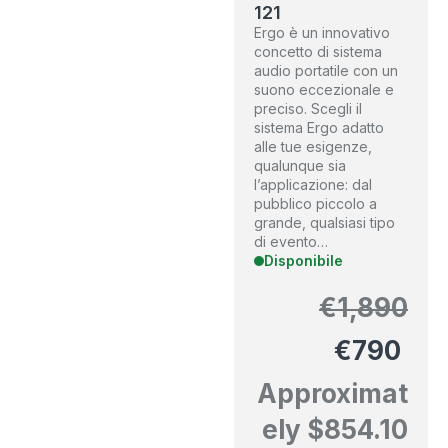
121
Ergo è un innovativo
concetto di sistema
audio portatile con un
suono eccezionale e
preciso. Scegli il
sistema Ergo adatto
alle tue esigenze,
qualunque sia
l’applicazione: dal
pubblico piccolo a
grande, qualsiasi tipo
di evento…
Disponibile
€
1,890
€
790
Approximat
ely
$
854.10