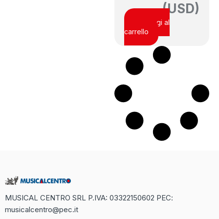
(USD)
Aggiungi al
carrello
MUSICAL CENTRO SRL P.IVA: 03322150602 PEC:
musicalcentro@pec.it