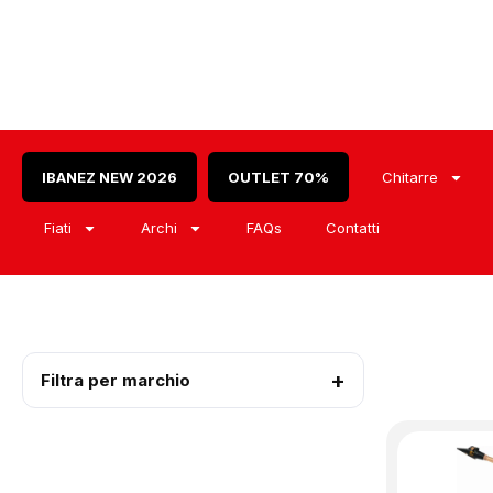
IBANEZ NEW 2026
OUTLET 70%
Chitarre
Fiati
Archi
FAQs
Contatti
Filtra per marchio