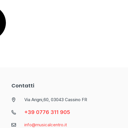
Contatti
Via Arigni,60, 03043 Cassino FR
+39 0776 311 905
info@musicalcentro.it