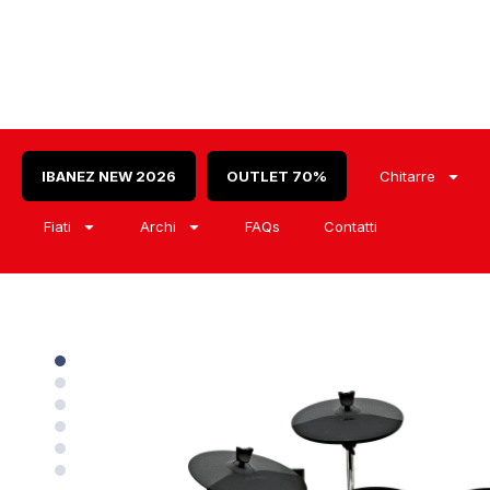
IBANEZ NEW 2026
OUTLET 70%
Chitarre
Fiati
Archi
FAQs
Contatti