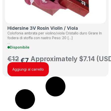
Hidersine 3V Rosin Violin / Viola
Colofonia ambrata per violino/viola Cristallo duro Girare In
fodera di stoffa con nastro Peso: 20 […]
…
Disponibile
€
12
Approximately
$
7.14
(US
€
7
Aggiungi al carrello