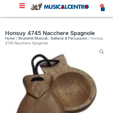
0
Honsuy 4745 Nacchere Spagnole
Home
/
Strumenti Musicali
/
Batterie & Percussioni
/ Honsuy
4745 Nacchere Spagnole