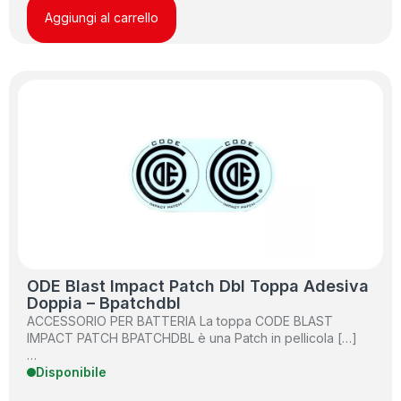
Aggiungi al carrello
ODE Blast Impact Patch Dbl Toppa Adesiva
Doppia – Bpatchdbl
ACCESSORIO PER BATTERIA La toppa CODE BLAST
IMPACT PATCH BPATCHDBL è una Patch in pellicola […]
…
Disponibile