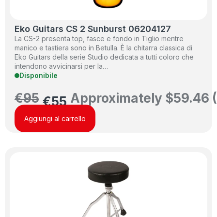
Eko Guitars CS 2 Sunburst 06204127
La CS-2 presenta top, fasce e fondo in Tiglio mentre
manico e tastiera sono in Betulla. È la chitarra classica di
Eko Guitars della serie Studio dedicata a tutti coloro che
intendono avvicinarsi per la…
Disponibile
€
95
Approximately
$
59.46
€
55
Aggiungi al carrello