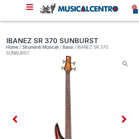
0
IBANEZ SR 370 SUNBURST
Home
/
Strumenti Musicali
/
Bassi
/ IBANEZ SR 370
SUNBURST