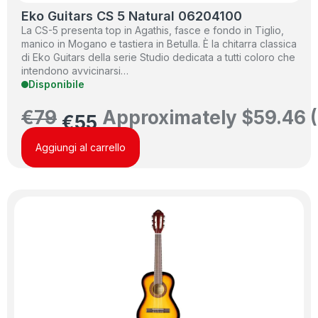
Eko Guitars CS 5 Natural 06204100
La CS-5 presenta top in Agathis, fasce e fondo in Tiglio,
manico in Mogano e tastiera in Betulla. È la chitarra classica
di Eko Guitars della serie Studio dedicata a tutti coloro che
intendono avvicinarsi…
Disponibile
€
79
Approximately
$
59.46
(
€
55
Aggiungi al carrello