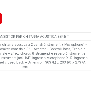
NSISTOR PER CHITARRA ACUSTICA SERIE T
 chitarra acustica a 2 canali (Instrument + Microphone) –
aker coassiale 8″ + tweeter – Controlli Bass, Treble e
ale – Effetti chorus (Instrument) e reverb (Instrument e
Instrument jack 1/4″, ingresso Microphone XLR, ingresso
inet closed back – Dimensioni 363 (L) x 263 (P) x 273 (A)
mm