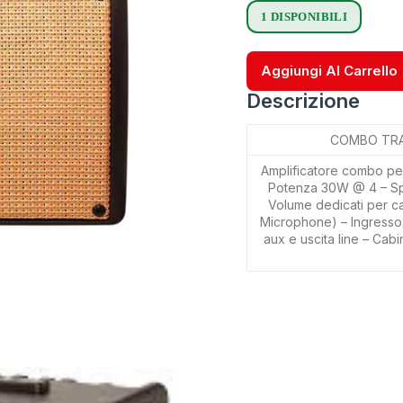
1 DISPONIBILI
Aggiungi Al Carrello
Descrizione
COMBO TRA
Amplificatore combo per
Potenza 30W @ 4 – Spe
Volume dedicati per can
Microphone) – Ingresso 
aux e uscita line – Cab