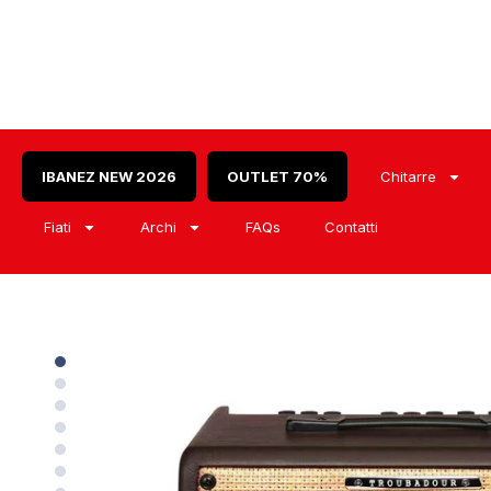
IBANEZ NEW 2026
OUTLET 70%
Chitarre
Fiati
Archi
FAQs
Contatti