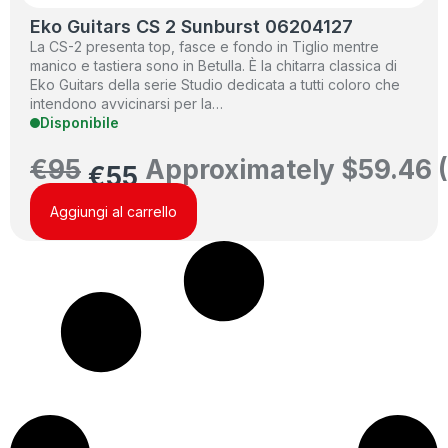
Eko Guitars CS 2 Sunburst 06204127
La CS-2 presenta top, fasce e fondo in Tiglio mentre
manico e tastiera sono in Betulla. È la chitarra classica di
Eko Guitars della serie Studio dedicata a tutti coloro che
intendono avvicinarsi per la…
Disponibile
€
95
Approximately
$
59.46
€
55
Aggiungi al carrello