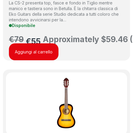
La CS-2 presenta top, fasce e fondo in Tiglio mentre
manico e tastiera sono in Betulla. È la chitarra classica di
Eko Guitars della serie Studio dedicata a tutti coloro che
intendono avvicinarsi per la…
Disponibile
€
79
Approximately
$
59.46
(
€
55
Aggiungi al carrello