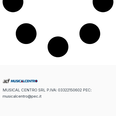
MUSICAL CENTRO SRL P.IVA: 03322150602 PEC:
musicalcentro@pec.it
Recensione Completa di Betaland
Casino: Un Mondo di Divertimento