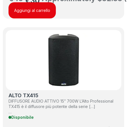
€
30
Aggiungi al carrello
ALTO TX415
DIFFUSORE AUDIO ATTIVO 15″ 700W L’Alto Professional
TX415 è il diffusore più potente della serie […]
…
Disponibile