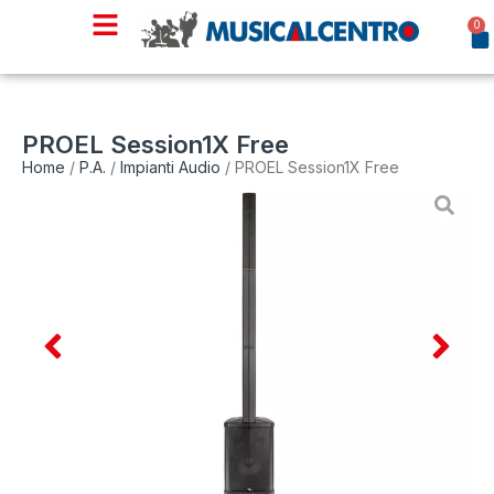
0
PROEL Session1X Free
Home
/
P.A.
/
Impianti Audio
/ PROEL Session1X Free