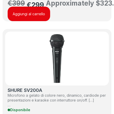
€
399
Approximately
$
323
€
299
Aggiungi al carrello
SHURE SV200A
Microfono a gelato di colore nero, dinamico, cardiode per
presentazioni e karaoke con interruttore on/off. […]
…
Disponibile