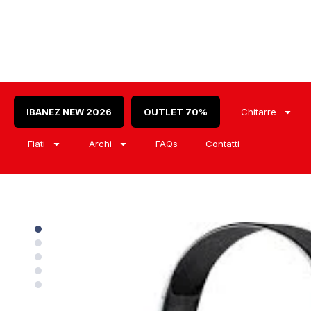
IBANEZ NEW 2026
OUTLET 70%
Chitarre
Fiati
Archi
FAQs
Contatti