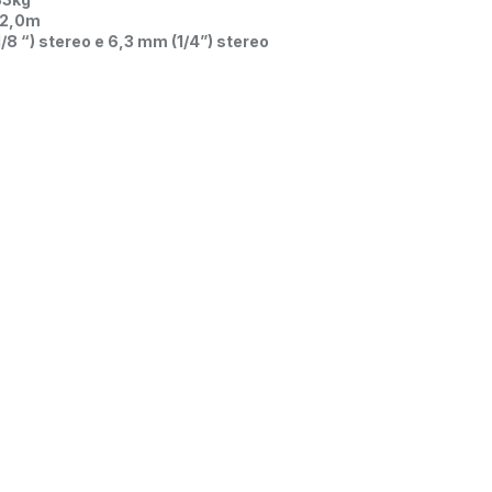
 2,0m
/8 “) stereo e 6,3 mm (1/4”) stereo