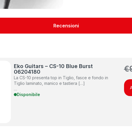
Recensioni
Eko Guitars – CS-10 Blue Burst
€
06204180
La CS-10 presenta top in Tiglio, fasce e fondo in
Tiglio laminato, manico e tastiera […]
A
…
Disponibile