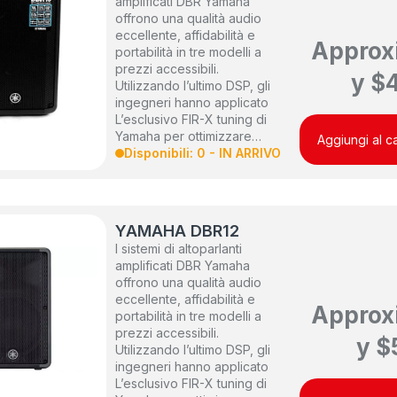
amplificati DBR Yamaha
offrono una qualità audio
eccellente, affidabilità e
Approx
portabilità in tre modelli a
prezzi accessibili.
y
$
Utilizzando l’ultimo DSP, gli
ingegneri hanno applicato
L’esclusivo FIR-X tuning di
Yamaha per ottimizzare…
Aggiungi al ca
Disponibili: 0 - IN ARRIVO
YAMAHA DBR12
I sistemi di altoparlanti
amplificati DBR Yamaha
offrono una qualità audio
eccellente, affidabilità e
Approx
portabilità in tre modelli a
prezzi accessibili.
y
$
Utilizzando l’ultimo DSP, gli
ingegneri hanno applicato
L’esclusivo FIR-X tuning di