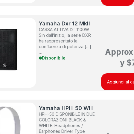
Yamaha Dxr 12 MkII
CASSA ATTIVA 12″ 1100W
Sin dall’inizio, la serie DXR
ha rappresentato la
confluenza di potenza […]
Approx
…
Disponibile
y
$
Aggiungi al ca
Yamaha HPH-50 WH
HPH-50 DISPONIBILE IN DUE
COLORAZIONI: BLACK &
WHITE. Headphones /
Earphones Driver Type