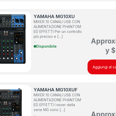
YAMAHA MG10XU
MIXER 10 CANALI USB CON
ALIMENTAZIONE PHANTOM
ED EFFETTI Per un controllo
più preciso e […]
Approx
…
Disponibile
y
$
Aggiungi al ca
YAMAHA MG10XUF
MIXER 10 CANALI USB CON
ALIMENTAZIONE PHANTOM
ED EFFETTI I mixer della
serie MG sono […]
Approx
…