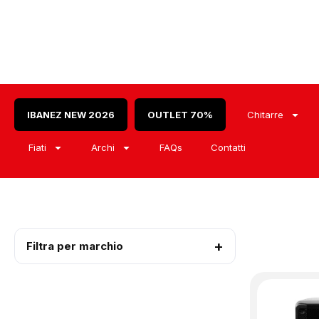
IBANEZ NEW 2026
OUTLET 70%
Chitarre
Fiati
Archi
FAQs
Contatti
Filtra per marchio