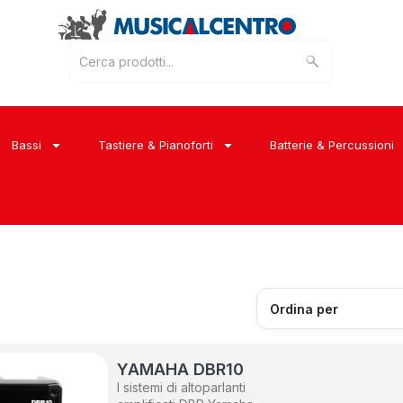
Bassi
Tastiere & Pianoforti
Batterie & Percussioni
YAMAHA DBR10
I sistemi di altoparlanti