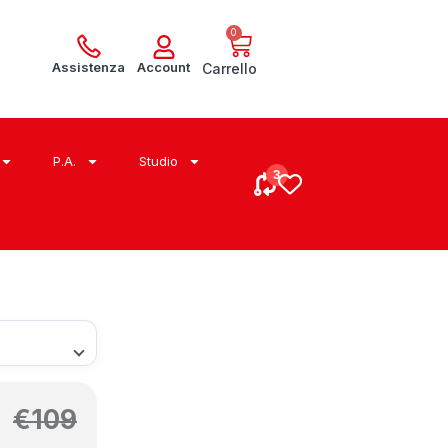
0
Assistenza
Account
Carrello
P.A.
Studio
€
109