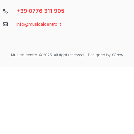
+39 0776 311 905
Caratteristica
Descrizione
info@musicalcentro.it
Interfaccia
Facile da navigare con un design moderno
Varietà di
Include slot, giochi da tavolo e
Giochi
scommesse sportive
Musicalcentro .© 2025. All right reserved – Designed by
XGrow
Per coloro che preferiscono giocare in movimento, Betaland
Casino offre una versione mobile ottimizzata che garantisce la
stessa qualità e fluidità dell’esperienza desktop. Non importa
dove ti trovi, avrai sempre accesso ai tuoi giochi preferiti con
un semplice tocco sul tuo smartphone o tablet.
Quando si tratta di sicurezza e supporto, Betaland Casino non
delude. Utilizza tecnologie di crittografia avanzate per
proteggere i dati personali e finanziari degli utenti. Inoltre, il
servizio clienti è disponibile 24/7 per rispondere a qualsiasi