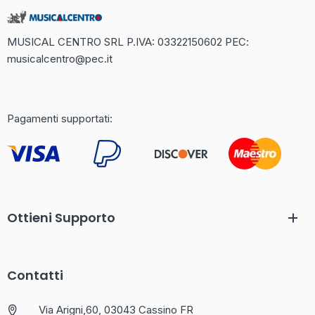
MUSICAL CENTRO SRL P.IVA: 03322150602 PEC:
musicalcentro@pec.it
Recensione Completa di Betaland
Casino: Un Mondo di Divertimento
Online
Pagamenti supportati:
Il mondo dei casinò online è in continua espansione, e uno dei
nomi che si sta facendo strada è Betaland Casino. Con una
vasta gamma di giochi e un’interfaccia user-friendly, questo
casinò si è guadagnato l’attenzione di molti appassionati di
gioco. Ma cosa rende Betaland così speciale nel competitivo
Ottieni Supporto
mercato italiano?
Offrendo una selezione impressionante di giochi da tavolo,
Contatti
slot e opzioni di scommesse sportive,
betaland casino
si
propone come una delle piattaforme più complete per chi
Via Arigni,60, 03043 Cassino FR
cerca un’esperienza di gioco varia e coinvolgente.