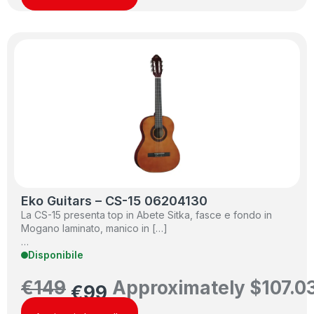
Eko Guitars – CS-15 06204130
La CS-15 presenta top in Abete Sitka, fasce e fondo in
Mogano laminato, manico in […]
…
Disponibile
€
149
Approximately
$
107.0
€
99