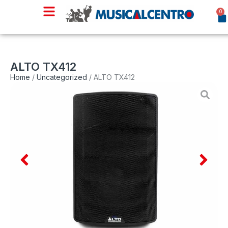
0
ALTO TX412
Home
/
Uncategorized
/ ALTO TX412