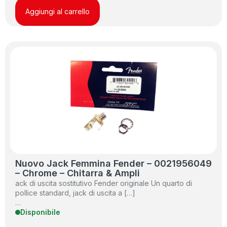
Aggiungi al carrello
Nuovo Jack Femmina Fender – 0021956049
– Chrome – Chitarra & Ampli
ack di uscita sostitutivo Fender originale Un quarto di
pollice standard, jack di uscita a […]
…
Disponibile