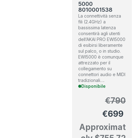
5000
8010001538
La connettività senza
fili (2.4GHz) a
bassissima latenza
consentirà agli utenti
dell’AKAI PRO EWI5000
di esibirsi liberamente
sul palco, o in studio.
EWI5000 è comunque
attrezzato per il
collegamento su
connettori audio e MIDI
tradizionali….
Disponibile
€
790
€
699
Approximat