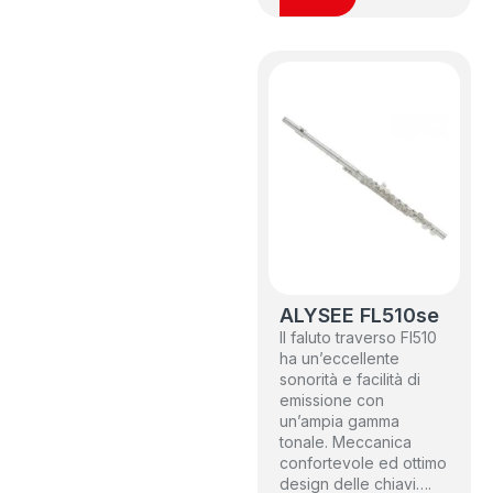
ALYSEE FL510se
Il faluto traverso Fl510
ha un’eccellente
sonorità e facilità di
emissione con
un’ampia gamma
tonale. Meccanica
confortevole ed ottimo
design delle chiavi….