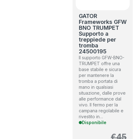
GATOR
Frameworks GFW
BNO TRUMPET
Supporto a
treppiede per
tromba
24500195
Il supporto GFW-BNO-
TRUMPET offre una
base stabile e sicura
per mantenere la
tromba a portata di
mano in qualsiasi
situazione, dalle prove
alle performance dal
vivo. Il fermo per la
campana regolabile e
rivestito in…
Disponibile
€
45