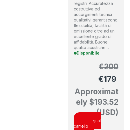
registri. Accuratezza
costruttiva ed
accorgimenti tecnici
qualitativi garantiscono
flessibilità, facilità di
emissione oltre ad un
eccellente grado di
affidabilità. Buone
qualità acustiche…
Disponibile
€
200
€
179
Approximat
ely
$
193.52
(USD)
Aggiungi al
carrello