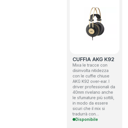
CUFFIA AKG K92
Mixa le tracce con
disinvolta nitidezza
con le cuffie chiuse
AKG K92 over-ear. I
driver professionali da
40mm rivelano anche
le sfumature più sottili,
in modo da essere
sicuri che il mix si
tradurrà con…
Disponibile