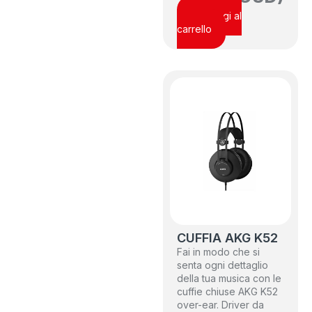
Aggiungi al
carrello
CUFFIA AKG K52
Fai in modo che si
senta ogni dettaglio
della tua musica con le
cuffie chiuse AKG K52
over-ear. Driver da