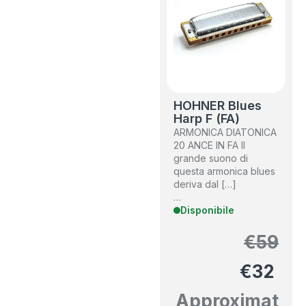
HOHNER Blues
Harp F (FA)
ARMONICA DIATONICA
20 ANCE IN FA Il
grande suono di
questa armonica blues
deriva dal […]
…
Disponibile
€
59
€
32
Approximat