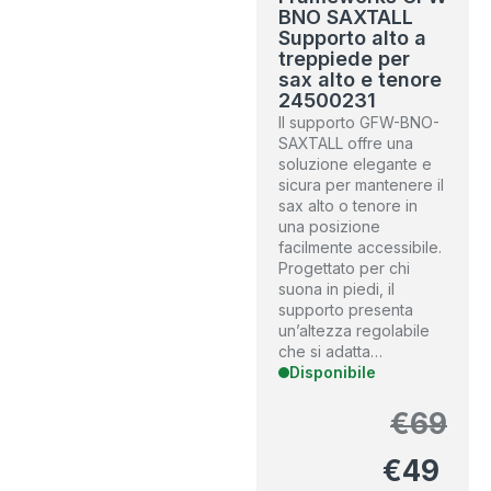
BNO SAXTALL
Supporto alto a
treppiede per
sax alto e tenore
24500231
Il supporto GFW-BNO-
SAXTALL offre una
soluzione elegante e
sicura per mantenere il
sax alto o tenore in
una posizione
facilmente accessibile.
Progettato per chi
suona in piedi, il
supporto presenta
un’altezza regolabile
che si adatta…
Disponibile
€
69
€
49