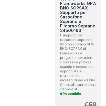
Frameworks GFW
BNO SOPSAX
Supporto per
Sassofono
Soprano e
Flicorno Soprano
24500193
Il supporto per
sassofono soprano e
flicorno soprano GFW-
BNO-SOPSAX di
Frameworks è
progettato per offrire
sicurezza e praticità
quando è necessario
appoggiare lo
strumento tra
un’esecuzione e l’altra.
Grazie alla sua struttura
stabile e al…
Disponibile
€
59