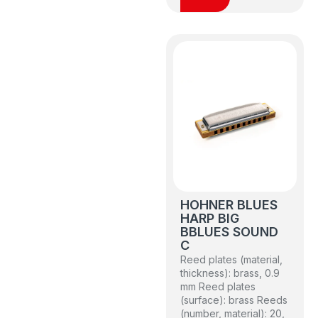
HOHNER BLUES
HARP BIG
BBLUES SOUND
C
Reed plates (material,
thickness): brass, 0.9
mm Reed plates
(surface): brass Reeds
(number, material): 20,