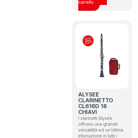
carrello
ALYSEE
CLARINETTO
CL616D 18
CHIAVI
I clarinetti Alysée
offrono una grande
versatilità ed un’ottima
intonazione in tutti i