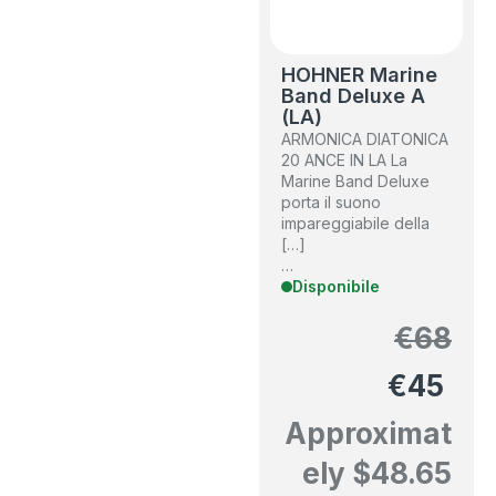
HOHNER Marine
Band Deluxe A
(LA)
ARMONICA DIATONICA
20 ANCE IN LA La
Marine Band Deluxe
porta il suono
impareggiabile della
[…]
…
Disponibile
€
68
€
45
Approximat
ely
$
48.65