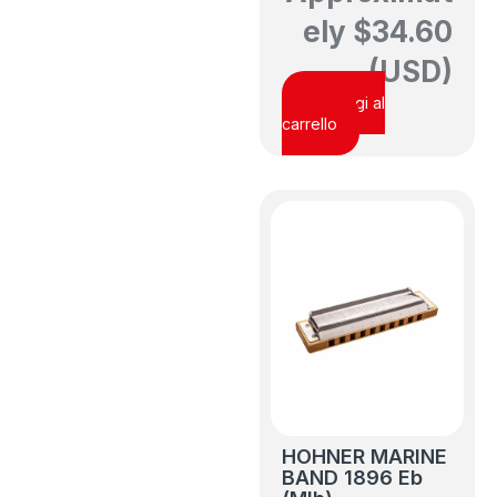
ely
$
34.60
(USD)
Aggiungi al
carrello
HOHNER MARINE
BAND 1896 Eb