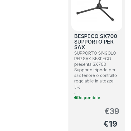
BESPECO SX700
SUPPORTO PER
SAX
SUPPORTO SINGOLO
PER SAX BESPECO
presenta SX700
Supporto tripode per
sax tenore o contralto
regolabile in altezza.
[…]
…
Disponibile
€
39
€
19