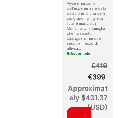
Alysée nascono
dall’esperienza e dalla
tradizione di una delle
più grandi famiglie di
liutai e musicisti: i
Monzino. Una famiglia
che ha saputo
distinguersi nei due
secoli e mezzo di
attività…
Disponibile
€
419
€
399
Approximat
ely
$
431.37
(USD)
Aggiungi al