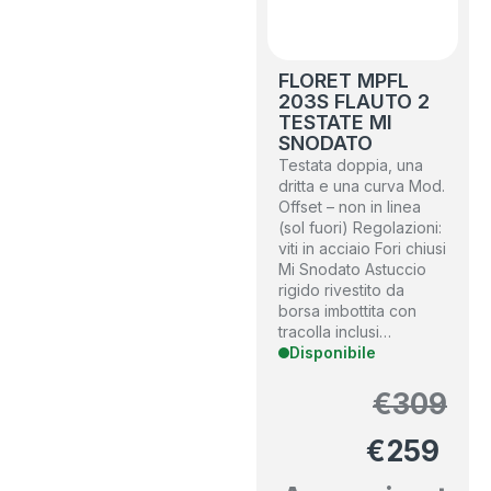
FLORET MPFL
203S FLAUTO 2
TESTATE MI
SNODATO
Testata doppia, una
dritta e una curva Mod.
Offset – non in linea
(sol fuori) Regolazioni:
viti in acciaio Fori chiusi
Mi Snodato Astuccio
rigido rivestito da
borsa imbottita con
tracolla inclusi…
Disponibile
€
309
€
259