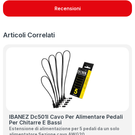
Recensioni
Articoli Correlati
IBANEZ Dc501l Cavo Per Alimentare Pedali
Per Chitarre E Bassi
Estensione di alimentazione per 5 pedali da un solo
alimentatore
Sezione cavo AWG20
…