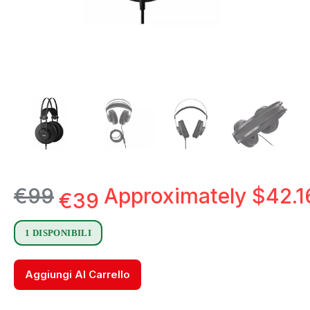
€
99
Approximately
$
42.1
€
39
1 DISPONIBILI
Aggiungi Al Carrello