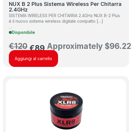
NUX B 2 Plus Sistema Wireless Per Chitarra
2.4GHz
SISTEMA WIRELESS PER CHITARRA 2.4GHz NUX B-2 Plus
è il nuovo sistema wireless digitale compatto […]
…
Disponibile
€
120
Approximately
$
96.22
€
89
Aggiungi al carrello