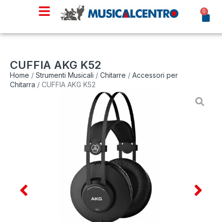
0
CUFFIA AKG K52
Home
/
Strumenti Musicali
/
Chitarre
/
Accessori per
Chitarra
/ CUFFIA AKG K52