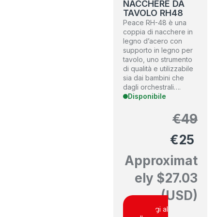
NACCHERE DA
TAVOLO RH48
Peace RH-48 è una
coppia di nacchere in
legno d’acero con
supporto in legno per
tavolo, uno strumento
di qualità e utilizzabile
sia dai bambini che
dagli orchestrali….
Disponibile
€
49
€
25
Approximat
ely
$
27.03
(USD)
Aggiungi al