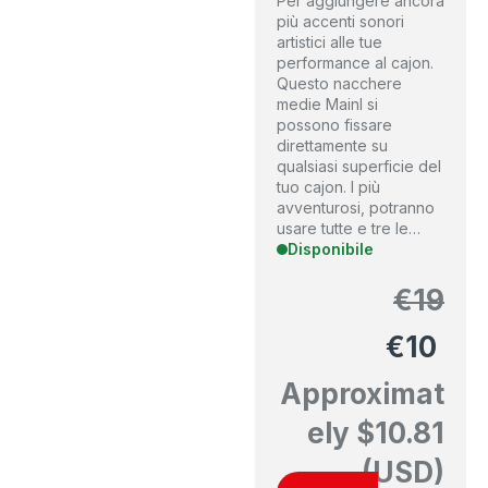
Per aggiungere ancora
più accenti sonori
artistici alle tue
performance al cajon.
Questo nacchere
medie Mainl si
possono fissare
direttamente su
qualsiasi superficie del
tuo cajon. I più
avventurosi, potranno
usare tutte e tre le…
Disponibile
€
19
€
10
Approximat
ely
$
10.81
(USD)