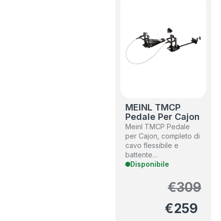
MEINL TMCP
Pedale Per Cajon
Meinl TMCP Pedale
per Cajon, completo di
cavo flessibile e
battente…
Disponibile
€
309
€
259