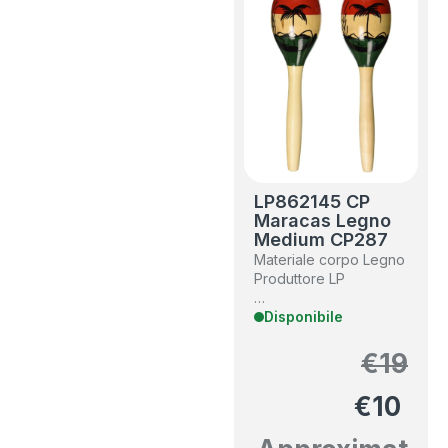
LP862145 CP
Maracas Legno
Medium CP287
Materiale corpo ‎Legno
Produttore ‎LP
…
Disponibile
€
19
€
10