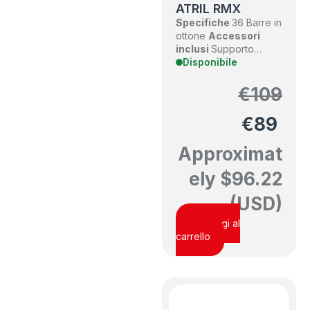
ATRIL RMX
Specifiche
36 Barre in
ottone
Accessori
inclusi
Supporto…
Disponibile
€
109
€
89
Approximat
ely
$
96.22
(USD)
Aggiungi al
carrello