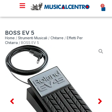
0
BOSS EV 5
Home
/
Strumenti Musicali
/
Chitarre
/
Effetti Per
Chitarra
/ BOSS EV 5