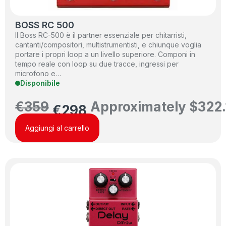
BOSS RC 500
Il Boss RC-500 è il partner essenziale per chitarristi,
cantanti/compositori, multistrumentisti, e chiunque voglia
portare i propri loop a un livello superiore. Componi in
tempo reale con loop su due tracce, ingressi per
microfono e…
Disponibile
€
359
Approximately
$
322.
€
298
Aggiungi al carrello