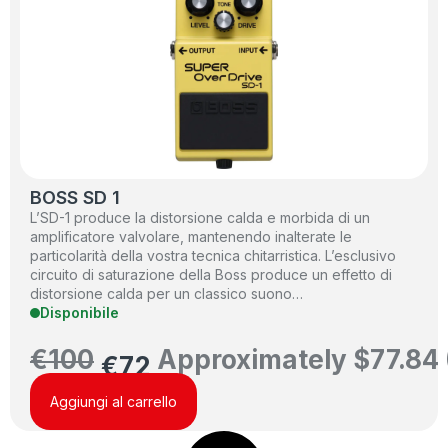
BOSS SD 1
L’SD-1 produce la distorsione calda e morbida di un
amplificatore valvolare, mantenendo inalterate le
particolarità della vostra tecnica chitarristica. L’esclusivo
circuito di saturazione della Boss produce un effetto di
distorsione calda per un classico suono…
Disponibile
€
100
Approximately
$
77.84
€
72
Aggiungi al carrello