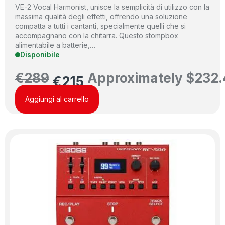
VE-2 Vocal Harmonist, unisce la semplicità di utilizzo con la
massima qualità degli effetti, offrendo una soluzione
compatta a tutti i cantanti, specialmente quelli che si
accompagnano con la chitarra. Questo stompbox
alimentabile a batterie,…
Disponibile
€
289
Approximately
$
232.
€
215
Aggiungi al carrello