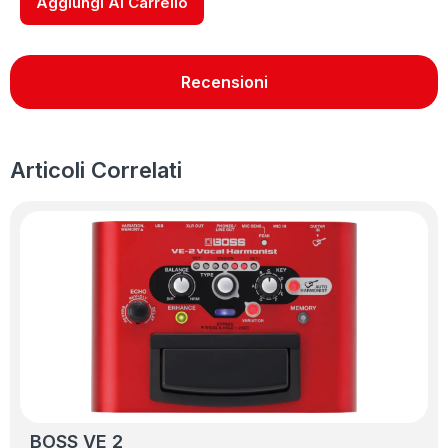
Aggiungi Al Carrello
Recensioni
Articoli Correlati
BOSS VE 2