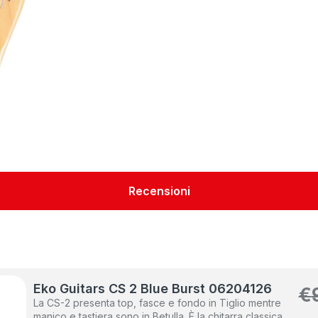
Recensioni
Eko Guitars CS 2 Blue Burst 06204126
€
La CS-2 presenta top, fasce e fondo in Tiglio mentre
manico e tastiera sono in Betulla. È la chitarra classica