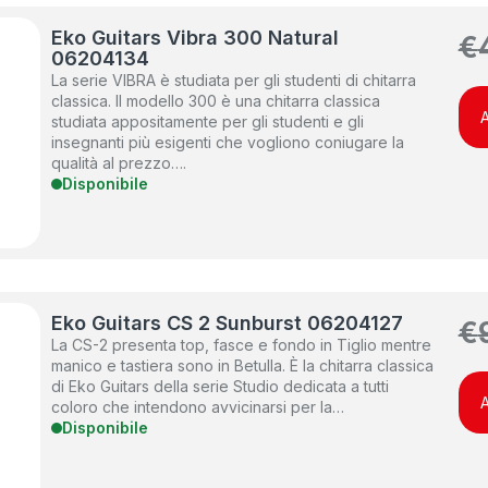
Eko Guitars Vibra 300 Natural
€
06204134
La serie VIBRA è studiata per gli studenti di chitarra
classica. Il modello 300 è una chitarra classica
A
studiata appositamente per gli studenti e gli
insegnanti più esigenti che vogliono coniugare la
qualità al prezzo….
Disponibile
Eko Guitars CS 2 Sunburst 06204127
€
La CS-2 presenta top, fasce e fondo in Tiglio mentre
manico e tastiera sono in Betulla. È la chitarra classica
di Eko Guitars della serie Studio dedicata a tutti
A
coloro che intendono avvicinarsi per la…
Disponibile