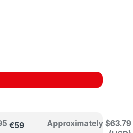
95
Approximately
$
63.79
€
59