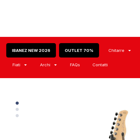
IBANEZ NEW 2026
OUTLET 70%
Chitarre
Fiati
Archi
FAQs
Contatti