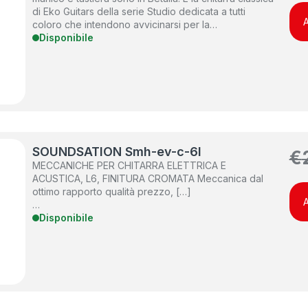
di Eko Guitars della serie Studio dedicata a tutti
A
coloro che intendono avvicinarsi per la…
Disponibile
SOUNDSATION Smh-ev-c-6l
€
MECCANICHE PER CHITARRA ELETTRICA E
ACUSTICA, L6, FINITURA CROMATA Meccanica dal
ottimo rapporto qualità prezzo, […]
A
…
Disponibile