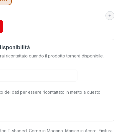
disponibilità
rrai ricontattato quando il prodotto tornerà disponibile.
to dei dati per essere ricontattato in merito a questo
arlton T-shaped. Corpo in Mogano. Manico in Acero. Finitura