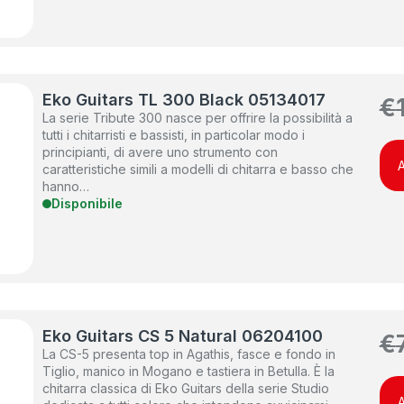
Eko Guitars TL 300 Black 05134017
€
La serie Tribute 300 nasce per offrire la possibilità a
tutti i chitarristi e bassisti, in particolar modo i
principianti, di avere uno strumento con
A
caratteristiche simili a modelli di chitarra e basso che
hanno…
Disponibile
Eko Guitars CS 5 Natural 06204100
€
La CS-5 presenta top in Agathis, fasce e fondo in
Tiglio, manico in Mogano e tastiera in Betulla. È la
chitarra classica di Eko Guitars della serie Studio
A