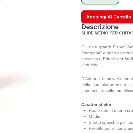
Aggiungi Al Carrello
Descrizione
SLIDE MEDIO PER CHIT
Gli slide grandi Planet Wa
“campana” e sono caratteriz
specchio è l’ideale per faci
elettriche.
D’Addario è universalmente 
della sua pluripremiata lin
capotasti, tracolle, umidifi
Caratteristiche
Realizzato in ottone cr
Medio
Effetto specchio per faci
Perfetto per chitarra ac