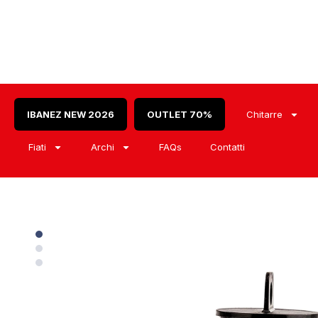
IBANEZ NEW 2026
OUTLET 70%
Chitarre
Fiati
Archi
FAQs
Contatti