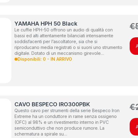
YAMAHA HPH 50 Black
€
Le cuffie HPH-50 offrono un audio di qualità con
bassi ed alti attentamente bilanciati intensamente
soddisfacenti per l’ascoltatore, sia che si
A
riproducano media registrati o si suoni uno strumento
digitale. Dotato di un meccanismo girevole…
Disponibili: 0 - IN ARRIVO
CAVO BESPECO IRO300PBK
€
Questo cavo per strumenti della serie Bespeco Iron
Extreme ha un conduttore in rame senza ossigeno
(OFC) al 98% e un rivestimento interno in PVC
A
semiconduttivo che non produce rumore. La
schermatura a spirale su…