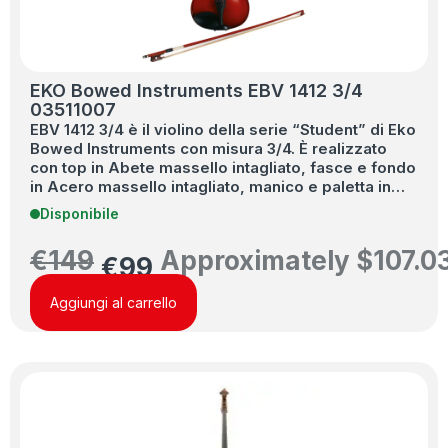
EKO Bowed Instruments EBV 1412 3/4
03511007
EBV 1412 3/4 è il violino della serie “Student” di Eko
Bowed Instruments con misura 3/4. È realizzato
con top in Abete massello intagliato, fasce e fondo
in Acero massello intagliato, manico e paletta in…
Disponibile
€
149
Approximately
$
107.0
€
99
Aggiungi al carrello