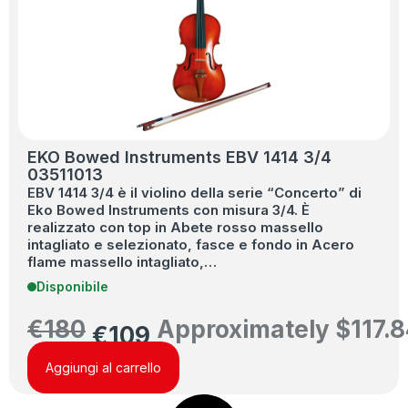
EKO Bowed Instruments EBV 1414 3/4
03511013
EBV 1414 3/4 è il violino della serie “Concerto” di
Eko Bowed Instruments con misura 3/4. È
realizzato con top in Abete rosso massello
intagliato e selezionato, fasce e fondo in Acero
flame massello intagliato,…
Disponibile
€
180
Approximately
$
117.
€
109
Aggiungi al carrello