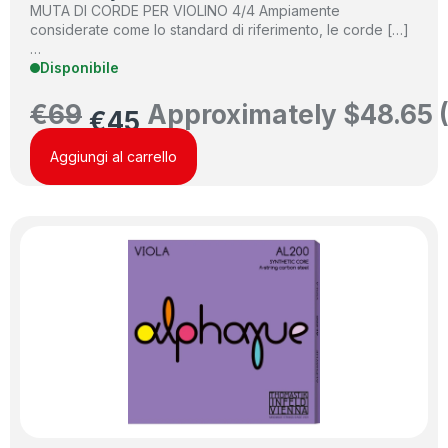
MUTA DI CORDE PER VIOLINO 4/4 Ampiamente
considerate come lo standard di riferimento, le corde […]
…
Disponibile
€
69
Approximately
$
48.65
€
45
Aggiungi al carrello