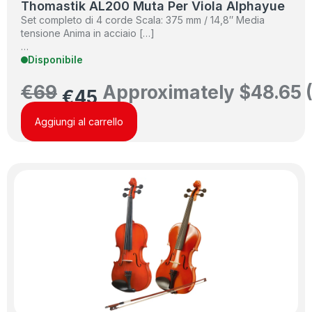
Thomastik AL200 Muta Per Viola Alphayue
Set completo di 4 corde Scala: 375 mm / 14,8″ Media
tensione Anima in acciaio […]
…
Disponibile
€
69
Approximately
$
48.65
€
45
Aggiungi al carrello