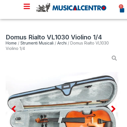
0
Domus Rialto VL1030 Violino 1/4
Home
/
Strumenti Musicali
/
Archi
/ Domus Rialto VL1030
Violino 1/4