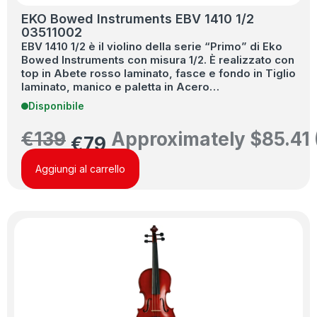
EKO Bowed Instruments EBV 1410 1/2
03511002
EBV 1410 1/2 è il violino della serie “Primo” di Eko
Bowed Instruments con misura 1/2. È realizzato con
top in Abete rosso laminato, fasce e fondo in Tiglio
laminato, manico e paletta in Acero…
Disponibile
€
139
Approximately
$
85.41
€
79
Aggiungi al carrello