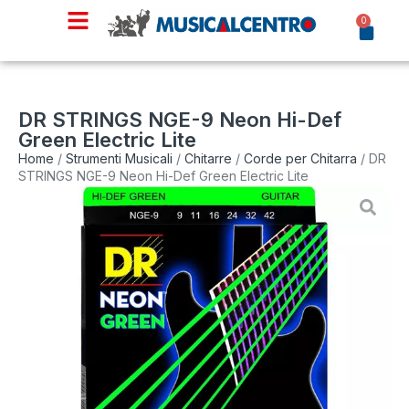
0
DR STRINGS NGE-9 Neon Hi-Def
Green Electric Lite
Home
/
Strumenti Musicali
/
Chitarre
/
Corde per Chitarra
/ DR
STRINGS NGE-9 Neon Hi-Def Green Electric Lite