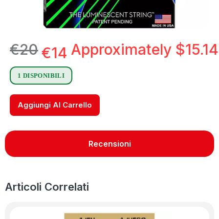
€
20
Approximately
$
15.14
€
14
1 DISPONIBILI
Aggiungi Al Carrello
Recensioni
Articoli Correlati