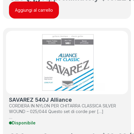
Aggiungi al carrello
SAVAREZ 540J Alliance
CORDIERA IN NYLON PER CHITARRA CLASSICA SILVER
WOUND – 025/044 Questo set di corde per […]
…
Disponibile