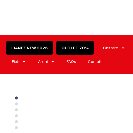
IBANEZ NEW 2026
OUTLET 70%
Chitarre
Fiati
Archi
FAQs
Contatti