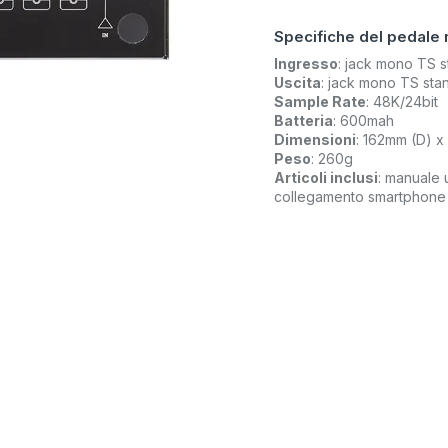
Specifiche del pedale 
Ingresso
: jack mono TS s
Uscita
: jack mono TS sta
Sample Rate
: 48K/24bit
Batteria
: 600mah
Dimensioni
: 162mm (D) 
Peso
: 260g
Articoli inclusi
: manuale 
collegamento smartphone