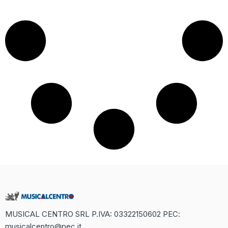
MUSICAL CENTRO SRL P.IVA: 03322150602 PEC:
musicalcentro@pec.it