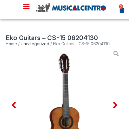
0
Eko Guitars – CS-15 06204130
Home
/
Uncategorized
/ Eko Guitars – CS-15 06204130