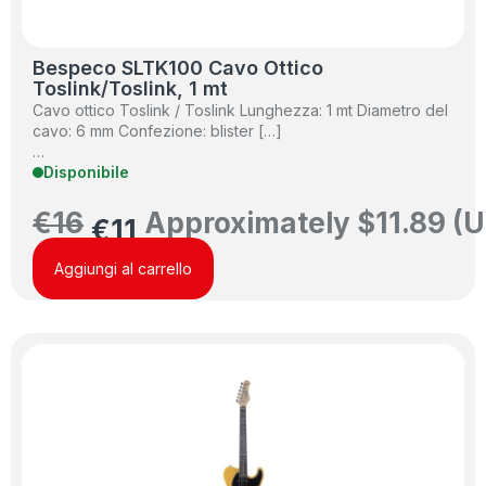
Bespeco SLTK100 Cavo Ottico
Toslink/Toslink, 1 mt
Cavo ottico Toslink / Toslink Lunghezza: 1 mt Diametro del
cavo: 6 mm Confezione: blister […]
…
Disponibile
€
16
Approximately
$
11.89
(U
€
11
Aggiungi al carrello