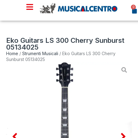
0
Eko Guitars LS 300 Cherry Sunburst
05134025
Home
/
Strumenti Musicali
/ Eko Guitars LS 300 Cherry
Sunburst 05134025