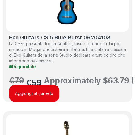
Eko Guitars CS 5 Blue Burst 06204108
La CS-5 presenta top in Agathis, fasce e fondo in Tiglio,
manico in Mogano e tastiera in Betulla. È la chitarra classica
di Eko Guitars della serie Studio dedicata a tutti coloro che
intendono avvicinarsi…
Disponibile
€
79
Approximately
$
63.79
(
€
59
Aggiungi al carrello