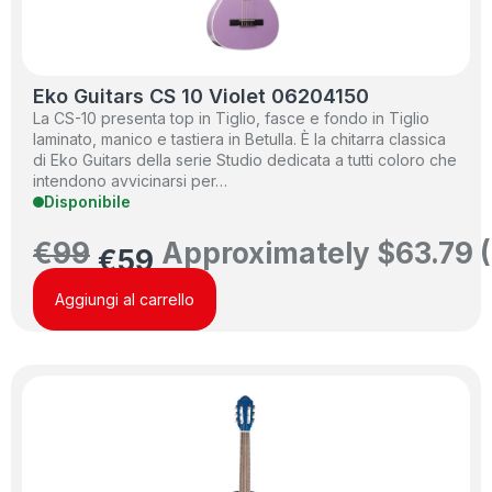
Eko Guitars CS 10 Violet 06204150
La CS-10 presenta top in Tiglio, fasce e fondo in Tiglio
laminato, manico e tastiera in Betulla. È la chitarra classica
di Eko Guitars della serie Studio dedicata a tutti coloro che
intendono avvicinarsi per…
Disponibile
€
99
Approximately
$
63.79
(
€
59
Aggiungi al carrello