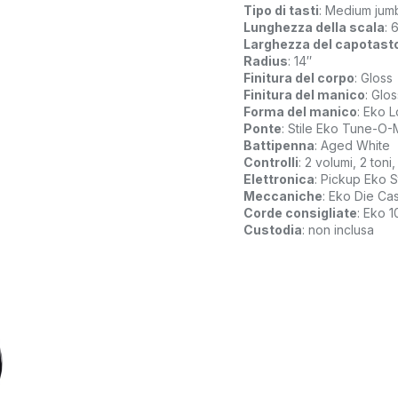
Tipo di tasti
: Medium jum
Lunghezza della scala
: 
Larghezza del capotast
Radius
: 14″
Finitura del corpo
: Gloss
Finitura del manico
: Glos
Forma del manico
: Eko 
Ponte
: Stile Eko Tune-O-
Battipenna
: Aged White
Controlli
: 2 volumi, 2 toni
Elettronica
: Pickup Eko 
Meccaniche
: Eko Die Cas
Corde consigliate
: Eko
Custodia
: non inclusa