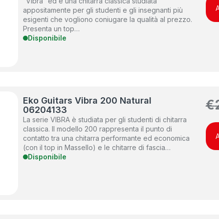
“Vibra” ed è una chitarra classica studiata
A
appositamente per gli studenti e gli insegnanti più
esigenti che vogliono coniugare la qualità al prezzo.
Presenta un top…
Disponibile
Eko Guitars Vibra 200 Natural
€
06204133
La serie VIBRA è studiata per gli studenti di chitarra
classica. Il modello 200 rappresenta il punto di
A
contatto tra una chitarra performante ed economica
(con il top in Massello) e le chitarre di fascia…
Disponibile