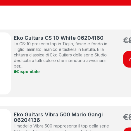
Eko Guitars CS 10 White 06204160
€
La CS-10 presenta top in Tiglio, fasce e fondo in
Tiglio laminato, manico e tastiera in Betulla. È la
chitarra classica di Eko Guitars della serie Studio
A
dedicata a tutti coloro che intendono avvicinarsi
per…
Disponibile
Eko Guitars Vibra 500 Mario Gangi
€
06204136
Il modello Vibra 500 rappresenta il top della serie