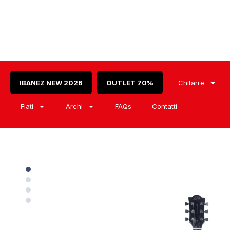
IBANEZ NEW 2026
OUTLET 70%
Chitarre
Fiati
Archi
FAQs
Contatti