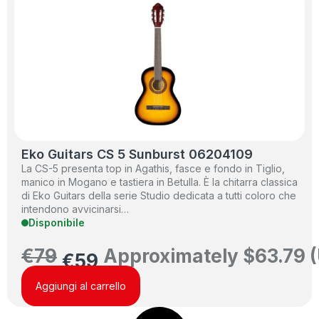
Eko Guitars CS 5 Sunburst 06204109
La CS-5 presenta top in Agathis, fasce e fondo in Tiglio,
manico in Mogano e tastiera in Betulla. È la chitarra classica
di Eko Guitars della serie Studio dedicata a tutti coloro che
intendono avvicinarsi…
Disponibile
€
79
Approximately
$
63.79
(
€
59
Aggiungi al carrello