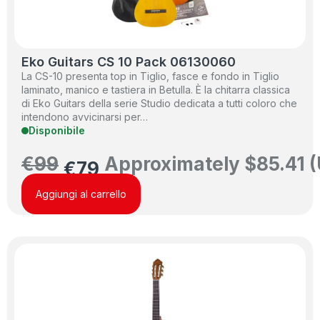
Eko Guitars CS 10 Pack 06130060
La CS-10 presenta top in Tiglio, fasce e fondo in Tiglio
laminato, manico e tastiera in Betulla. È la chitarra classica
di Eko Guitars della serie Studio dedicata a tutti coloro che
intendono avvicinarsi per…
Disponibile
€
99
Approximately
$
85.41
(
€
79
Aggiungi al carrello