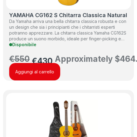
YAMAHA CG162 S Chitarra Classica Natural
Da Yamaha arriva una bella chitarra classica robusta e con
un design che sia i principianti che i chitarristi esperti
potranno apprezzare. La chitarra classica Yamaha CG162S
produce un suono morbido, ideale per finger-picking e…
Disponibile
€
550
Approximately
$
464
€
430
Aggiungi al carrello