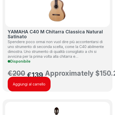
YAMAHA C40 M Chitarra Classica Natural
Satinato
Spendere poco ormai non vuol dire più accontentarsi di
uno strumento di seconda scelta, come la C40 abilmente
dimostra. Uno strumento di qualità consigliato a chi si
avvicina per la prima volta alla chitarra e…
Disponibile
€
200
Approximately
$
150.
€
139
Aggiungi al carrello