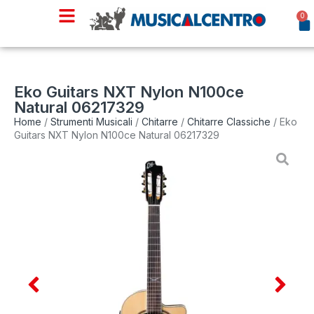
0
Eko Guitars NXT Nylon N100ce
Natural 06217329
Home
/
Strumenti Musicali
/
Chitarre
/
Chitarre Classiche
/ Eko
Guitars NXT Nylon N100ce Natural 06217329