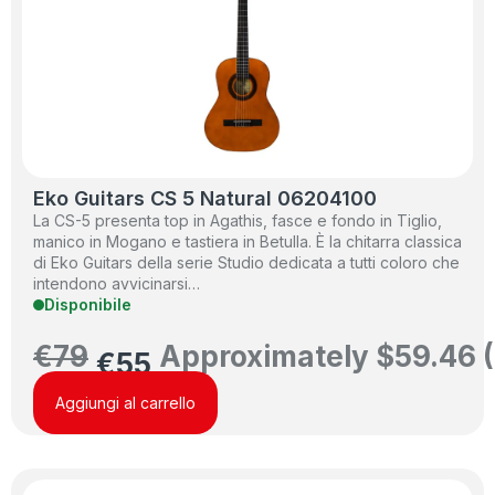
Eko Guitars CS 5 Natural 06204100
La CS-5 presenta top in Agathis, fasce e fondo in Tiglio,
manico in Mogano e tastiera in Betulla. È la chitarra classica
di Eko Guitars della serie Studio dedicata a tutti coloro che
intendono avvicinarsi…
Disponibile
€
79
Approximately
$
59.46
(
€
55
Aggiungi al carrello