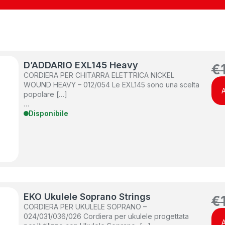
D’ADDARIO EXL145 Heavy
€
CORDIERA PER CHITARRA ELETTRICA NICKEL
WOUND HEAVY – 012/054 Le EXL145 sono una scelta
A
popolare […]
…
Disponibile
EKO Ukulele Soprano Strings
€
CORDIERA PER UKULELE SOPRANO –
024/031/036/026 Cordiera per ukulele progettata
A