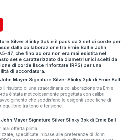
re Silver Slinky 3pk è il pack da 3 set di corde per
asce dalla collaborazione tra Ernie Ball e John
.5-47, che fino ad ora non era mai esistita nel
sto set è caratterizzato da diametri unici scelti da
one di corde lisce rinforzate (RPS) per una
lità di accordatura.
ohn Mayer Signature Silver Slinky 3pk di Ernie Ball
 il risultato di una straordinaria collaborazione tra Ernie
rda è stata meticolosamente progettata con calibri
-avvolgimento che soddisfano le esigenti specifiche di
 equilibrio tra tono e tensione.
8 John Mayer Signature Silver Slinky 3pk di Ernie Ball
i mai offerta prima
lizzate, specificate in base alle preferenze di John