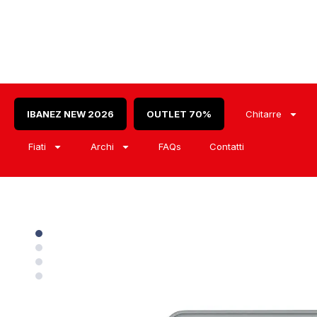
IBANEZ NEW 2026
OUTLET 70%
Chitarre
Fiati
Archi
FAQs
Contatti