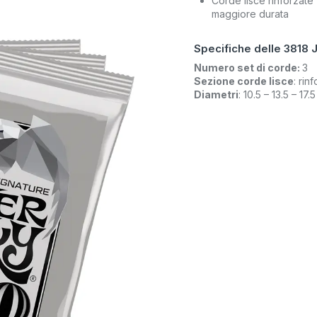
Corde lisce rinforzate
maggiore durata
Specifiche delle 3818 J
Numero set di corde:
3
Sezione corde lisce
: rin
Diametri
: 10.5 – 13.5 – 17