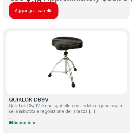
€
59
Aggiungi al carrello
QUIKLOK DB9V
Quik Lok DB/9V è uno sgabello con seduta ergonomica a
sella imbottita e regolazione dell’altezza […]
…
Disponibile