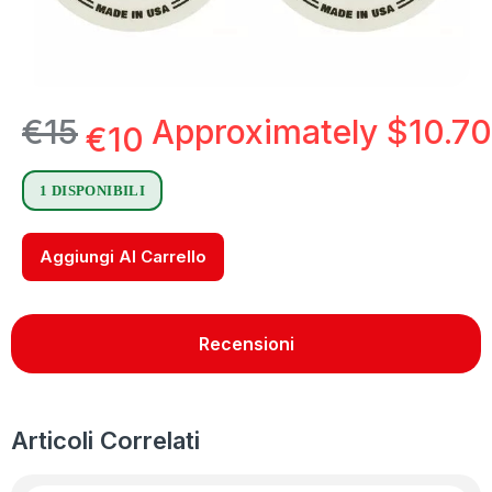
€
15
Approximately
$
10.70
€
10
1 DISPONIBILI
Aggiungi Al Carrello
Recensioni
Articoli Correlati