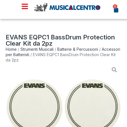
0
EVANS EQPC1 BassDrum Protection
Clear Kit da 2pz
Home
/
Strumenti Musicali
/
Batterie & Percussioni
/
Accessori
per Batteristi
/ EVANS EQPC1 BassDrum Protection Clear Kit
da 2pz