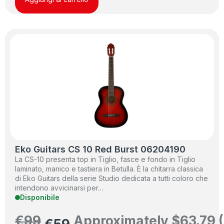
Eko Guitars CS 10 Red Burst 06204190
La CS-10 presenta top in Tiglio, fasce e fondo in Tiglio
laminato, manico e tastiera in Betulla. È la chitarra classica
di Eko Guitars della serie Studio dedicata a tutti coloro che
intendono avvicinarsi per…
Disponibile
€
99
Approximately
$
63.79
(