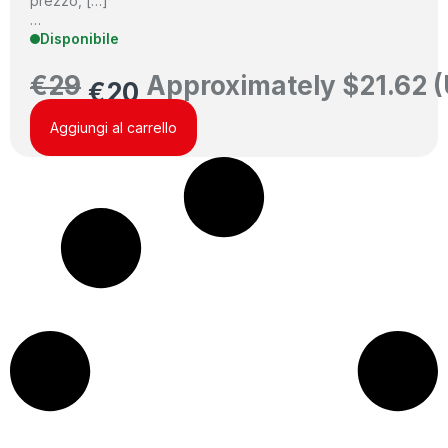
prezzo, […]
…
Disponibile
€
29
Approximately
$
21.62
(
€
20
Aggiungi al carrello