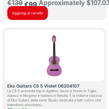
€
139
Approximately
$
107.0
€
99
Aggiungi al carrello
Eko Guitars CS 5 Violet 06204107
La CS-5 presenta top in Agathis, fasce e fondo in Tiglio,
manico in Mogano e tastiera in Betulla. È la chitarra classica
di Eko Guitars della serie Studio dedicata a tutti coloro che
intendono avvicinarsi…