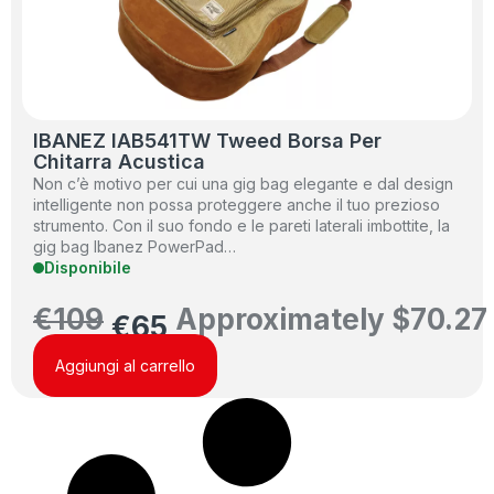
IBANEZ IAB541TW Tweed Borsa Per
Chitarra Acustica
Non c’è motivo per cui una gig bag elegante e dal design
intelligente non possa proteggere anche il tuo prezioso
strumento. Con il suo fondo e le pareti laterali imbottite, la
gig bag Ibanez PowerPad…
Disponibile
€
109
Approximately
$
70.27
€
65
Aggiungi al carrello