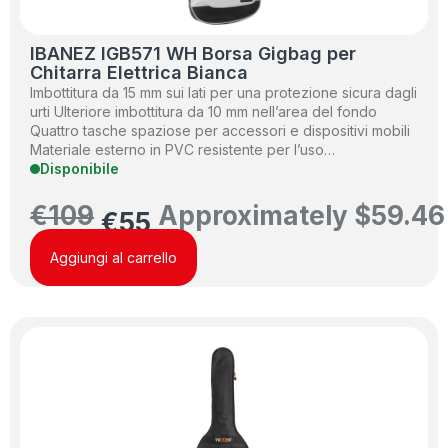
IBANEZ IGB571 WH Borsa Gigbag per
Chitarra Elettrica Bianca
Imbottitura da 15 mm sui lati per una protezione sicura dagli
urti Ulteriore imbottitura da 10 mm nell’area del fondo
Quattro tasche spaziose per accessori e dispositivi mobili
Materiale esterno in PVC resistente per l’uso…
Disponibile
€
109
Approximately
$
59.46
€
55
Aggiungi al carrello