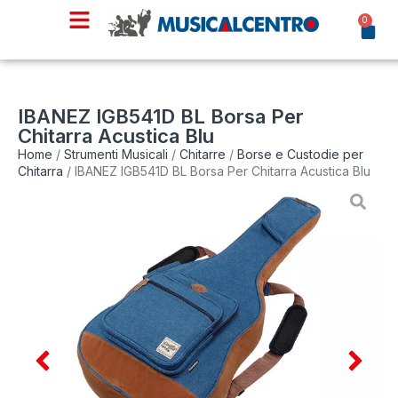
0
IBANEZ IGB541D BL Borsa Per
Chitarra Acustica Blu
Home
/
Strumenti Musicali
/
Chitarre
/
Borse e Custodie per
Chitarra
/ IBANEZ IGB541D BL Borsa Per Chitarra Acustica Blu