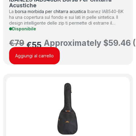
Acustiche
La
borsa morbida per chitarra acustica
Ibanez IAB540-BK
ha una copertura sul fondo e sui lati in pelle sintetica. Il
design intelligente delle zip ti permette di estrarre il…
Disponibile
€
79
Approximately
$
59.46
(
€
55
Aggiungi al carrello