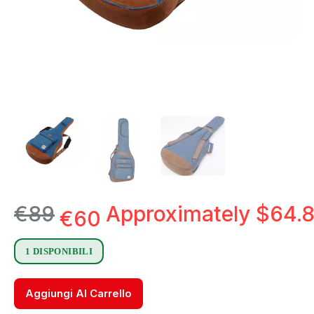
€
89
Approximately
$
64.
€
60
1 DISPONIBILI
Aggiungi Al Carrello