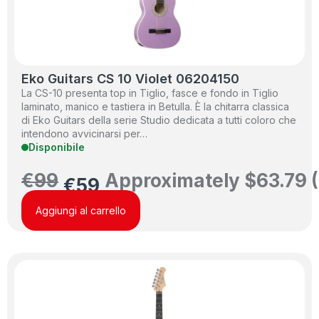
Eko Guitars CS 10 Violet 06204150
La CS-10 presenta top in Tiglio, fasce e fondo in Tiglio
laminato, manico e tastiera in Betulla. È la chitarra classica
di Eko Guitars della serie Studio dedicata a tutti coloro che
intendono avvicinarsi per…
Disponibile
€
99
Approximately
$
63.79
(
€
59
Aggiungi al carrello