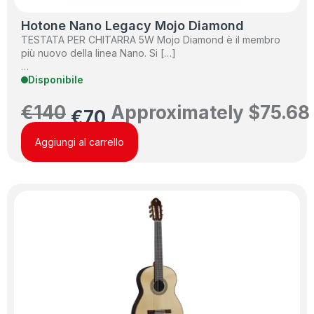
Hotone Nano Legacy Mojo Diamond
TESTATA PER CHITARRA 5W Mojo Diamond è il membro
più nuovo della linea Nano. Si […]
…
Disponibile
€
140
Approximately
$
75.68
€
70
Aggiungi al carrello