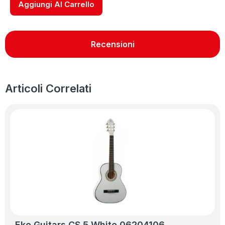
Aggiungi Al Carrello
Recensioni
Articoli Correlati
Eko Guitars CS 5 White 06204106