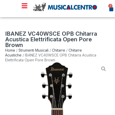
0
IBANEZ VC40WSCE OPB Chitarra
Acustica Elettrificata Open Pore
Brown
Home
/
Strumenti Musicali
/
Chitarre
/
Chitarre
Acustiche
/ IBANEZ VC40WSCE OPB Chitarra Acustica
Elettrificata Open Pore Brown