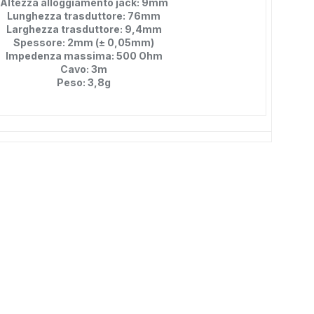
Altezza alloggiamento jack: 9mm
Lunghezza trasduttore: 76mm
Larghezza trasduttore: 9,4mm
Spessore: 2mm (± 0,05mm)
Impedenza massima: 500 Ohm
Cavo: 3m
Peso: 3,8g