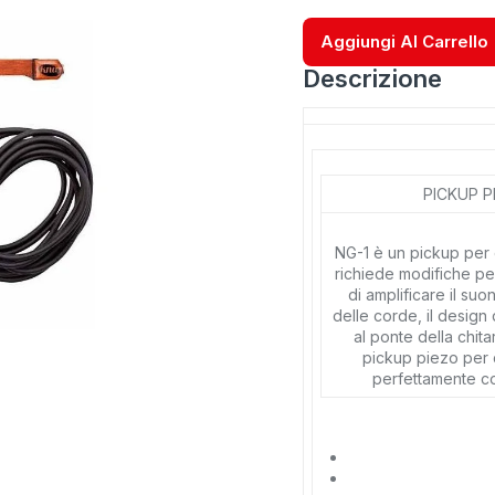
Aggiungi Al Carrello
Descrizione
PICKUP P
NG-1 è un pickup per 
richiede modifiche per
di amplificare il suo
delle corde, il design 
al ponte della chita
pickup piezo per 
perfettamente co