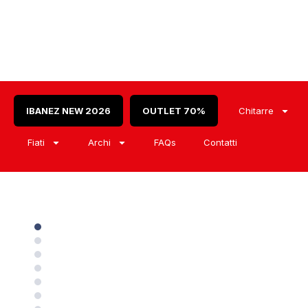
IBANEZ NEW 2026
OUTLET 70%
Chitarre
Fiati
Archi
FAQs
Contatti