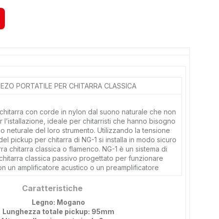
IEZO PORTATILE PER CHITARRA CLASSICA
chitarra con corde in nylon dal suono naturale che non
 l’istallazione, ideale per chitarristi che hanno bisogno
no neturale del loro strumento. Utilizzando la tensione
del pickup per chitarra di NG-1 si installa in modo sicuro
rra chitarra classica o flamenco. NG-1 è un sistema di
chitarra classica passivo progettato per funzionare
n un amplificatore acustico o un preamplificatore
Caratteristiche
Legno: Mogano
Lunghezza totale pickup: 95mm