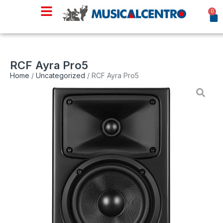
0
RCF Ayra Pro5
Home
/
Uncategorized
/ RCF Ayra Pro5