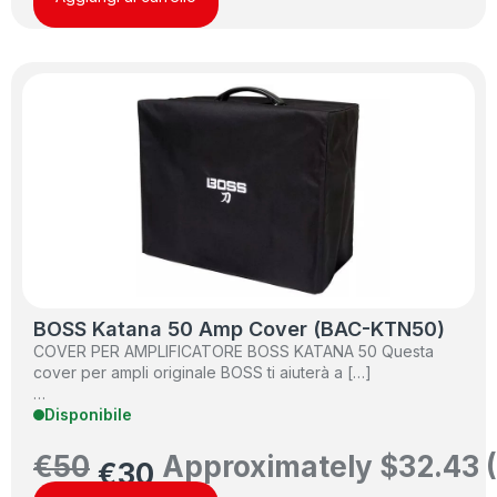
BOSS Katana 50 Amp Cover (BAC-KTN50)
COVER PER AMPLIFICATORE BOSS KATANA 50 Questa
cover per ampli originale BOSS ti aiuterà a […]
…
Disponibile
€
50
Approximately
$
32.43
€
30