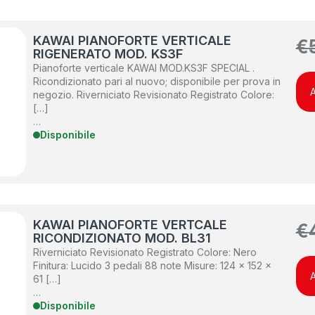
KAWAI PIANOFORTE VERTICALE
€
RIGENERATO MOD. KS3F
Pianoforte verticale KAWAI MOD.KS3F SPECIAL .
Ricondizionato pari al nuovo; disponibile per prova in
A
negozio. Riverniciato Revisionato Registrato Colore:
[…]
…
Disponibile
KAWAI PIANOFORTE VERTCALE
€
RICONDIZIONATO MOD. BL31
Riverniciato Revisionato Registrato Colore: Nero
Finitura: Lucido 3 pedali 88 note Misure: 124 x 152 x
A
61 […]
…
Disponibile