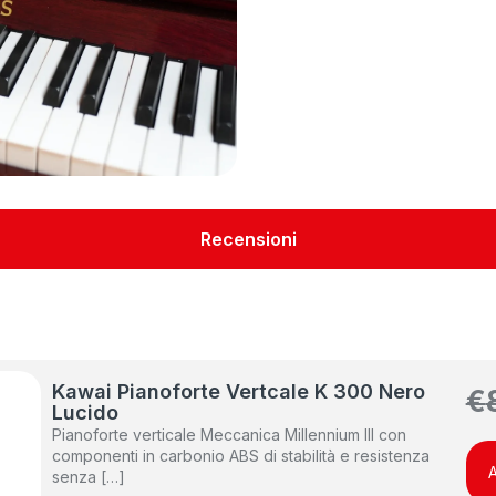
Recensioni
Kawai Pianoforte Vertcale K 300 Nero
€
Lucido
Pianoforte verticale Meccanica Millennium III con
componenti in carbonio ABS di stabilità e resistenza
A
senza […]