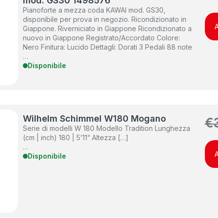
mod. GS30 1498576
Pianoforte a mezza coda KAWAI mod. GS30,
disponibile per prova in negozio. Ricondizionato in
A
Giappone. Riverniciato in Giappone Ricondizionato a
nuovo in Giappone Registrato/Accordato Colore:
Nero Finitura: Lucido Dettagli: Dorati 3 Pedali 88 note
…
Disponibile
Wilhelm Schimmel W180 Mogano
€
Serie di modelli W 180 Modello Tradition Lunghezza
(cm | inch) 180 | 5’11“ Altezza […]
…
A
Disponibile