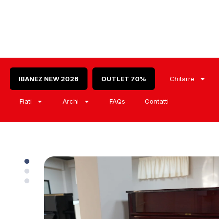
IBANEZ NEW 2026
OUTLET 70%
Chitarre
Fiati
Archi
FAQs
Contatti