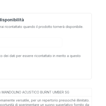
disponibilità
rrai ricontattato quando il prodotto tornerà disponibile.
to dei dati per essere ricontattato in merito a questo
8 MANDOLINO ACUSTICO BURNT UMBER SG
mamente versatile, per un repertorio pressoché illimitato.
opportunità di sperimentare un suono superlativo fornito da: