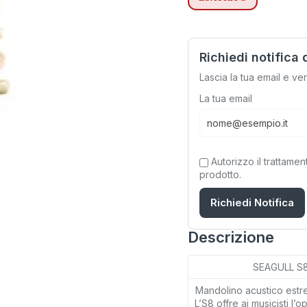
Richiedi notifica 
Lascia la tua email e ve
La tua email
Autorizzo il trattamen
prodotto.
Richiedi Notifica
Descrizione
SEAGULL S
Mandolino acustico estre
L’S8 offre ai musicisti l’