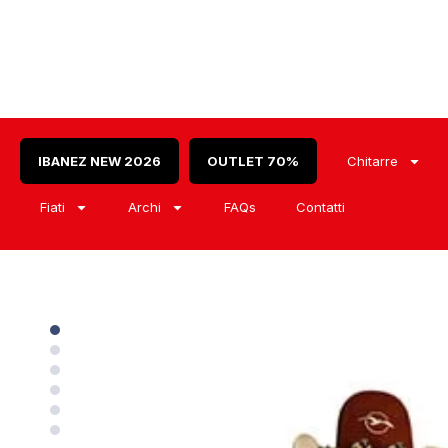
IBANEZ NEW 2026
OUTLET 70%
Chitarre
Fiati
Archi
FAQs
Contatti