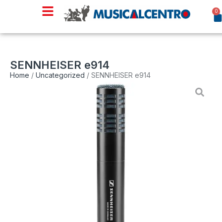
0
SENNHEISER e914
Home
/
Uncategorized
/ SENNHEISER e914