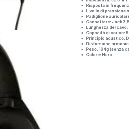
Risposta in frequen
Livello di pressione
Padiglione auricolar
Connettore: Jack 3,
Lunghezza del cavo:
Capacità di carico:
Principio acustico: 
Distorsione armonic
Peso: 184g (senza c
Colore: Nero