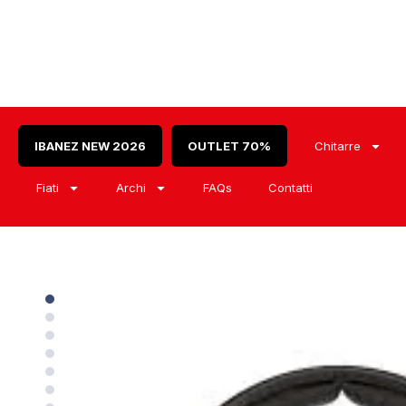
IBANEZ NEW 2026
OUTLET 70%
Chitarre
Fiati
Archi
FAQs
Contatti