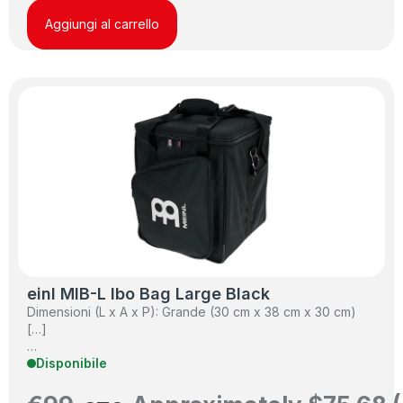
Aggiungi al carrello
einl MIB-L Ibo Bag Large Black
Dimensioni (L x A x P): Grande (30 cm x 38 cm x 30 cm)
[…]
…
Disponibile