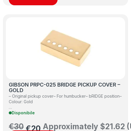
GIBSON PRPC-025 BRIDGE PICKUP COVER –
GOLD
– Original pickup cover– For humbucker– bRIDGE position–
Colour: Gold
…
Disponibile
€
30
Approximately
$
21.62
(
€
20