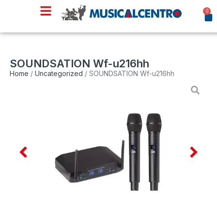
0
SOUNDSATION Wf-u216hh
Home
/
Uncategorized
/ SOUNDSATION Wf-u216hh