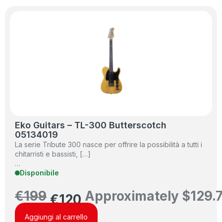
Eko Guitars – TL-300 Butterscotch
05134019
La serie Tribute 300 nasce per offrire la possibilità a tutti i
chitarristi e bassisti, […]
…
Disponibile
€
199
Approximately
$
129.
€
120
Aggiungi al carrello