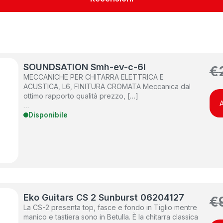
SOUNDSATION Smh-ev-c-6l
€
MECCANICHE PER CHITARRA ELETTRICA E
ACUSTICA, L6, FINITURA CROMATA Meccanica dal
ottimo rapporto qualità prezzo, […]
A
…
Disponibile
Eko Guitars CS 2 Sunburst 06204127
€
La CS-2 presenta top, fasce e fondo in Tiglio mentre
manico e tastiera sono in Betulla. È la chitarra classica