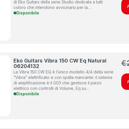
di Eko Guitars della serie Studio dedicata a tutti
A
coloro che intendono avvicinarsi per la…
Disponibile
Eko Guitars Vibra 150 CW Eq Natural
€
06204132
La Vibra 150 CW EQ è l’unico modello 4/4 della serie
“Vibra” elettrificato e con spalla mancante: il sistema
A
di amplificazione è il G03 che gestisce il piezo
elettrico con controlli di Volume, Eq su…
Disponibile