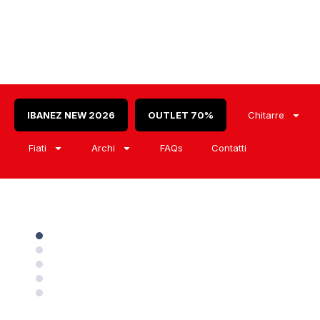
IBANEZ NEW 2026
OUTLET 70%
Chitarre
Fiati
Archi
FAQs
Contatti