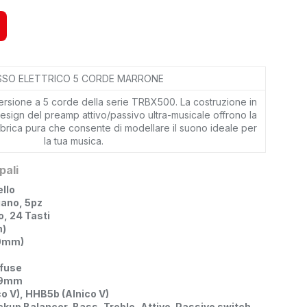
SSO ELETTRICO 5 CORDE MARRONE
ersione a 5 corde della serie TRBX500. La costruzione in
ign del preamp attivo/passivo ultra-musicale offrono la
 timbrica pura che consente di modellare il suono ideale per
la tua musica.
pali
llo
ano, 5pz
o, 24 Tasti
m)
00mm)
fuse
19mm
o V), HHB5b (Alnico V)
ickup Balancer, Bass, Treble, Attivo-Passivo switch