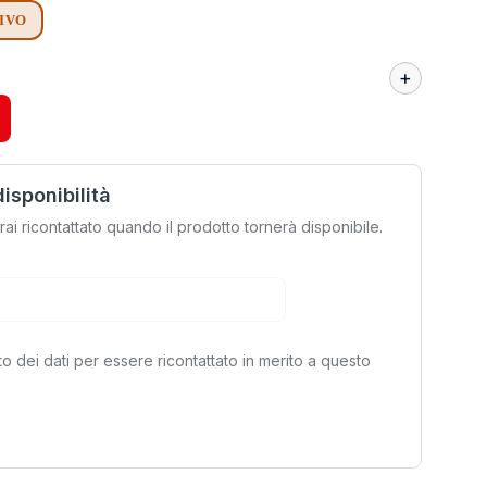
RIVO
disponibilità
rrai ricontattato quando il prodotto tornerà disponibile.
to dei dati per essere ricontattato in merito a questo