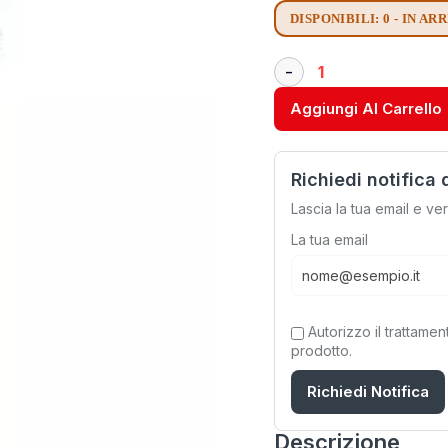
DISPONIBILI: 0 - IN AR
Aggiungi Al Carrello
Richiedi notifica 
Lascia la tua email e ve
La tua email
Autorizzo il trattamen
prodotto.
Richiedi Notifica
Descrizione