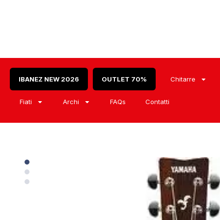
IBANEZ NEW 2026
OUTLET 70%
Chitarre
Fiati
Archi
FAQs
Contatti