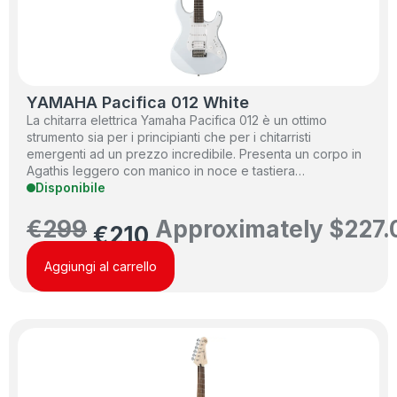
YAMAHA Pacifica 012 White
La chitarra elettrica Yamaha Pacifica 012 è un ottimo
strumento sia per i principianti che per i chitarristi
emergenti ad un prezzo incredibile. Presenta un corpo in
Agathis leggero con manico in noce e tastiera…
Disponibile
€
299
Approximately
$
227.
€
210
Aggiungi al carrello