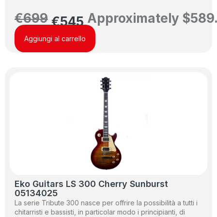
€
699
Approximately
$
589
€
545
Aggiungi al carrello
Eko Guitars LS 300 Cherry Sunburst
05134025
La serie Tribute 300 nasce per offrire la possibilità a tutti i
chitarristi e bassisti, in particolar modo i principianti, di