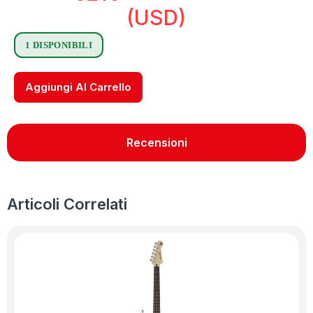
(USD)
1 DISPONIBILI
Aggiungi Al Carrello
Recensioni
Articoli Correlati