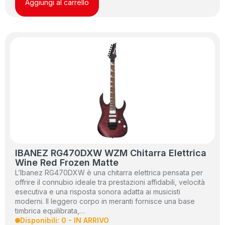
Aggiungi al carrello
IBANEZ RG470DXW WZM Chitarra Elettrica
Wine Red Frozen Matte
L’Ibanez RG470DXW è una chitarra elettrica pensata per
offrire il connubio ideale tra prestazioni affidabili, velocità
esecutiva e una risposta sonora adatta ai musicisti
moderni. Il leggero corpo in meranti fornisce una base
timbrica equilibrata,…
Disponibili: 0 - IN ARRIVO