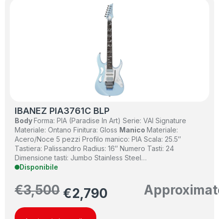
IBANEZ PIA3761C BLP
Body
Forma: PIA (Paradise In Art) Serie: VAI Signature
Materiale: Ontano Finitura: Gloss
Manico
Materiale:
Acero/Noce 5 pezzi Profilo manico: PIA Scala: 25.5″
Tastiera: Palissandro Radius: 16″ Numero Tasti: 24
Dimensione tasti: Jumbo Stainless Steel…
Disponibile
€
3,500
Approximat
€
2,790