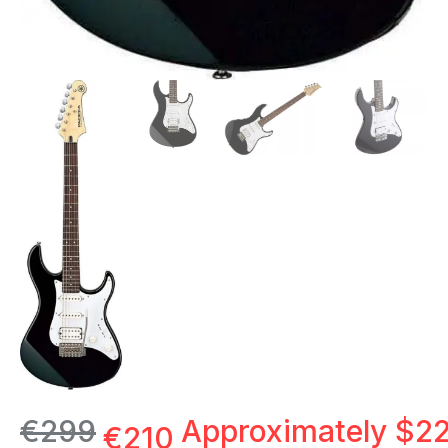
€
299
Approximately
$
22
€
210