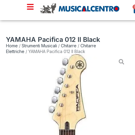
YAMAHA Pacifica 012 II Black
Home
/
Strumenti Musicali
/
Chitarre
/
Chitarre
Elettriche
/ YAMAHA Pacifica 012 II Black