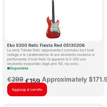
Eko S300 Relic Fiesta Red 05130206
La serie Tribute Relic rappresenta il connubio tra il look
vintage e le caratteristiche di uno strumento moderno e
performante. Il look Relic fa apparire la S-300 uno
strumento trasportato dagli anni ’60, ma sono…
Disponibile
€
299
Approximately
$
171.
€
159
Aggiungi al carrello