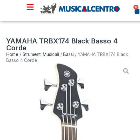
0
YAMAHA TRBX174 Black Basso 4
Corde
Home
/
Strumenti Musicali
/
Bassi
/ YAMAHA TRBX174 Black
Basso 4 Corde