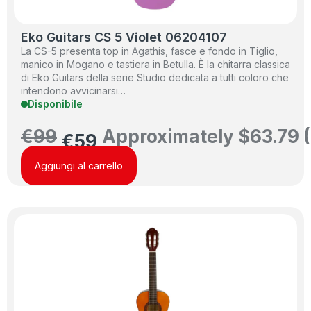
Eko Guitars CS 5 Violet 06204107
La CS-5 presenta top in Agathis, fasce e fondo in Tiglio,
manico in Mogano e tastiera in Betulla. È la chitarra classica
di Eko Guitars della serie Studio dedicata a tutti coloro che
intendono avvicinarsi…
Disponibile
€
99
Approximately
$
63.79
(
€
59
Aggiungi al carrello