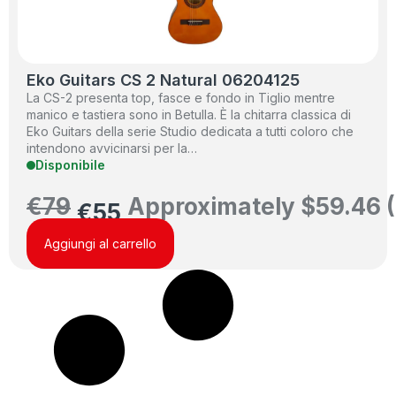
Eko Guitars CS 2 Natural 06204125
La CS-2 presenta top, fasce e fondo in Tiglio mentre
manico e tastiera sono in Betulla. È la chitarra classica di
Eko Guitars della serie Studio dedicata a tutti coloro che
intendono avvicinarsi per la…
Disponibile
€
79
Approximately
$
59.46
(
€
55
Aggiungi al carrello