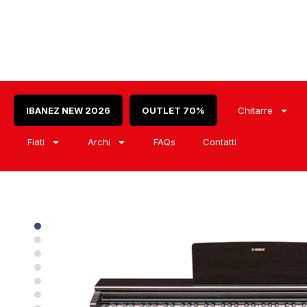
IBANEZ NEW 2026
OUTLET 70%
Chitarre
Fiati
Archi
FAQs
Contatti