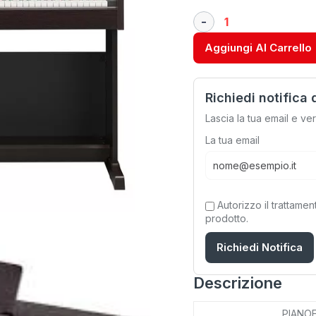
Aggiungi Al Carrello
Richiedi notifica 
Lascia la tua email e ve
La tua email
Autorizzo il trattamen
prodotto.
Richiedi Notifica
Descrizione
PIANOF