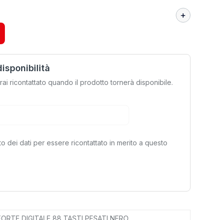
disponibilità
rrai ricontattato quando il prodotto tornerà disponibile.
to dei dati per essere ricontattato in merito a questo
ORTE DIGITALE 88 TASTI PESATI NERO