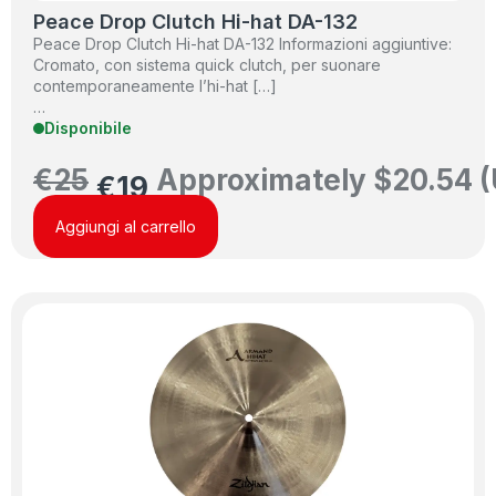
Peace Drop Clutch Hi-hat DA-132
Peace Drop Clutch Hi-hat DA-132 Informazioni aggiuntive:
Cromato, con sistema quick clutch, per suonare
contemporaneamente l’hi-hat […]
…
Disponibile
€
25
Approximately
$
20.54
(
€
19
Aggiungi al carrello