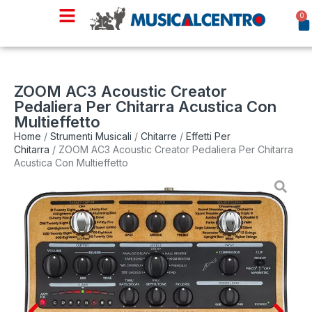
0
ZOOM AC3 Acoustic Creator
Pedaliera Per Chitarra Acustica Con
Multieffetto
Home
/
Strumenti Musicali
/
Chitarre
/
Effetti Per
Chitarra
/ ZOOM AC3 Acoustic Creator Pedaliera Per Chitarra
Acustica Con Multieffetto