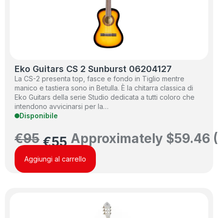
Eko Guitars CS 2 Sunburst 06204127
La CS-2 presenta top, fasce e fondo in Tiglio mentre
manico e tastiera sono in Betulla. È la chitarra classica di
Eko Guitars della serie Studio dedicata a tutti coloro che
intendono avvicinarsi per la…
Disponibile
€
95
Approximately
$
59.46
€
55
Aggiungi al carrello