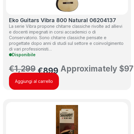
Eko Guitars Vibra 800 Natural 06204137
La serie Vibra propone chitarre classiche rivolte ad allievi
e docenti impegnati in corsi accademici o di
Conservatorio. Sono chitarre classiche pensate e
progettate dopo anni di studi sul settore e coinvolgimento
di vari professionisti…
Disponibile
€
1,299
Approximately
$
97
€
899
Aggiungi al carrello