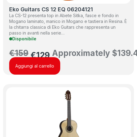
Eko Guitars CS 12 EQ 06204121
La CS-12 presenta top in Abete Sitka, fasce e fondo in
Mogano laminato, manico in Mogano e tastiera in Resina. È
la chitarra classica di Eko Guitars che rappresenta un
passo in avanti nella serie…
Disponibile
€
159
Approximately
$
139.
€
129
Aggiungi al carrello