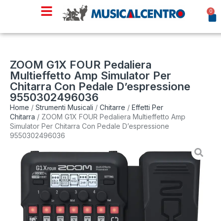
0
ZOOM G1X FOUR Pedaliera
Multieffetto Amp Simulator Per
Chitarra Con Pedale D’espressione
9550302496036
Home
/
Strumenti Musicali
/
Chitarre
/
Effetti Per
Chitarra
/ ZOOM G1X FOUR Pedaliera Multieffetto Amp
Simulator Per Chitarra Con Pedale D’espressione
9550302496036