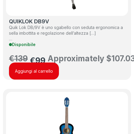
QUIKLOK DB9V
Quik Lok DB/9V è uno sgabello con seduta ergonomica a
sella imbottita e regolazione dell’altezza […]
…
Disponibile
€
139
Approximately
$
107.0
€
99
Aggiungi al carrello