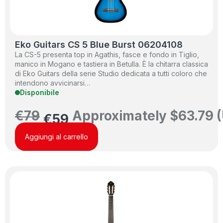
Eko Guitars CS 5 Blue Burst 06204108
La CS-5 presenta top in Agathis, fasce e fondo in Tiglio,
manico in Mogano e tastiera in Betulla. È la chitarra classica
di Eko Guitars della serie Studio dedicata a tutti coloro che
intendono avvicinarsi…
Disponibile
€
79
Approximately
$
63.79
(
€
59
Aggiungi al carrello