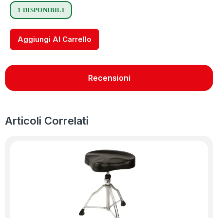
1 DISPONIBILI
Aggiungi Al Carrello
Recensioni
Articoli Correlati