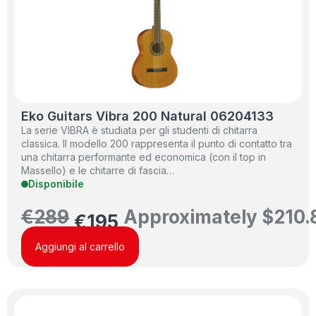
Eko Guitars Vibra 200 Natural 06204133
La serie VIBRA è studiata per gli studenti di chitarra
classica. Il modello 200 rappresenta il punto di contatto tra
una chitarra performante ed economica (con il top in
Massello) e le chitarre di fascia…
Disponibile
€
289
Approximately
$
210.
€
195
Aggiungi al carrello