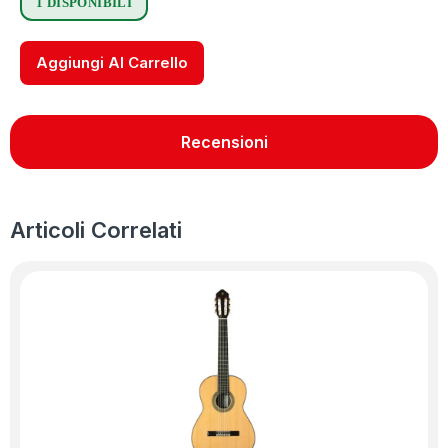
1 DISPONIBILI
Aggiungi Al Carrello
Recensioni
Articoli Correlati