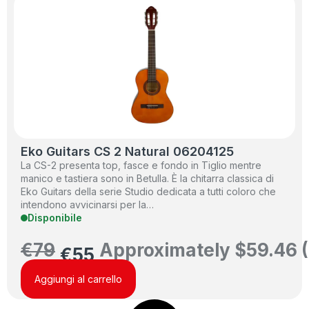
Eko Guitars CS 2 Natural 06204125
La CS-2 presenta top, fasce e fondo in Tiglio mentre
manico e tastiera sono in Betulla. È la chitarra classica di
Eko Guitars della serie Studio dedicata a tutti coloro che
intendono avvicinarsi per la…
Disponibile
€
79
Approximately
$
59.46
(
€
55
Aggiungi al carrello