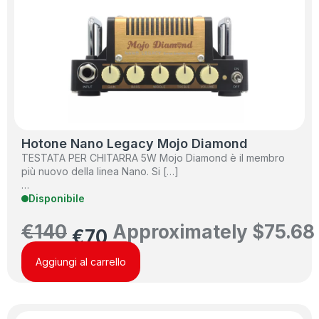
Hotone Nano Legacy Mojo Diamond
TESTATA PER CHITARRA 5W Mojo Diamond è il membro
più nuovo della linea Nano. Si […]
…
Disponibile
€
140
Approximately
$
75.68
€
70
Aggiungi al carrello