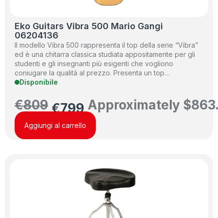
Eko Guitars Vibra 500 Mario Gangi
06204136
Il modello Vibra 500 rappresenta il top della serie “Vibra”
ed è una chitarra classica studiata appositamente per gli
studenti e gli insegnanti più esigenti che vogliono
coniugare la qualità al prezzo. Presenta un top…
Disponibile
€
809
Approximately
$
863
€
799
Aggiungi al carrello